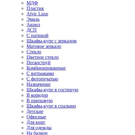
МДФ
Пластик
Alvic Luxe
Эмаль
Акрил
ДСП
С патиной
Шкафы-купе с зеркалом
Матовое зеркало
Стекло
Цветное стекло
Пескоструй
Комбинированные
С витражами
С фотопечатью
Назначение
Шкафы-купе в гостиную
В коридор
В прихожую
Шкафы-купе в спальню
Детские
Офисные
Для книг
Для одежды
На балкон