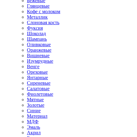
Бежевые
Глянцевые
Кофе с молоком
Металлик
Слоновая кость
Фуксия
Шоколад
Шампань
Оливковые
Оранжевые
Вишневые
Изумрудные
Венге
Ореховые
Янтарные
Сиреневые
Салатовые
Фиолетовые
Мятные
Золотые
Синие
Материал
МДФ
Эмаль
Акрил