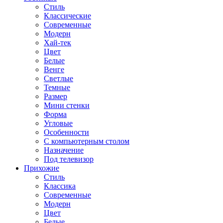
Стиль
Классические
Современные
Модерн
Хай-тек
Цвет
Белые
Венге
Светлые
Темные
Размер
Мини стенки
Форма
Угловые
Особенности
С компьютерным столом
Назначение
Под телевизор
Прихожие
Стиль
Классика
Современные
Модерн
Цвет
Белые