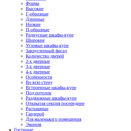
Форма
Высокие
Г-образные
Длинные
Низкие
П-образные
Радиусные шкафы-купе
Широкие
Угловые шкафы-купе
Закругленный фасад
Количество дверей
2-х дверные
3-х дверные
4-х дверные
Особенности
Во всю стену
Встроенные шкафы-купе
Под потолок
Раздвижные шкафы-купе
Открытая секция посередине
Распашные
Гардероб
Для маленького помещения
Эконом
Гостиные