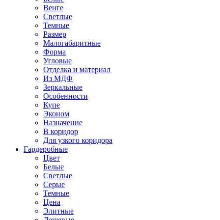
Венге
Светлые
Темные
Размер
Малогабаритные
Форма
Угловые
Отделка и материал
Из МДФ
Зеркальные
Особенности
Купе
Эконом
Назначение
В коридор
Для узкого коридора
Гардеробные
Цвет
Белые
Светлые
Серые
Темные
Цена
Элитные
Дешевые