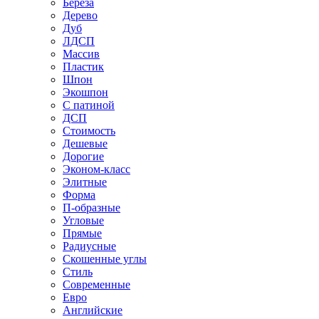
Береза
Дерево
Дуб
ЛДСП
Массив
Пластик
Шпон
Экошпон
С патиной
ДСП
Стоимость
Дешевые
Дорогие
Эконом-класс
Элитные
Форма
П-образные
Угловые
Прямые
Радиусные
Скошенные углы
Стиль
Современные
Евро
Английские