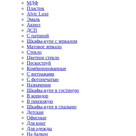
МДФ
Пластик
Alvic Luxe
Эмаль
Акрил
ДСП
С патиной
Шкафы-купе с зеркалом
Матовое зеркало
Стекло
Цветное стекло
Пескоструй
Комбинированные
С витражами
С фотопечатью
Назначение
Шкафы-купе в гостиную
В коридор
В прихожую
Шкафы-купе в спальню
Детские
Офисные
Для книг
Для одежды
На балкон