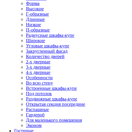
Форма
Высокие
Г-образные
Длинные
Низкие
П-образные
Радиусные шкафы-купе
Широкие
Угловые шкафы-купе
Закругленный фасад
Количество дверей
2-х дверные
3-х дверные
4-х дверные
Особенности
Во всю стену
Встроенные шкафы-купе
Под потолок
Раздвижные шкафы-купе
Открытая секция посередине
Распашные
Гардероб
Для маленького помещения
Эконом
Гостиные