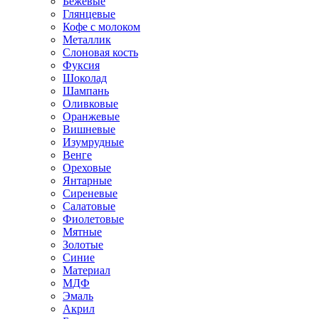
Бежевые
Глянцевые
Кофе с молоком
Металлик
Слоновая кость
Фуксия
Шоколад
Шампань
Оливковые
Оранжевые
Вишневые
Изумрудные
Венге
Ореховые
Янтарные
Сиреневые
Салатовые
Фиолетовые
Мятные
Золотые
Синие
Материал
МДФ
Эмаль
Акрил