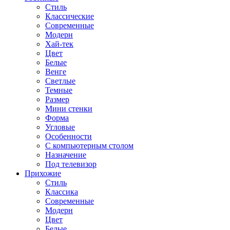
Стиль
Классические
Современные
Модерн
Хай-тек
Цвет
Белые
Венге
Светлые
Темные
Размер
Мини стенки
Форма
Угловые
Особенности
С компьютерным столом
Назначение
Под телевизор
Прихожие
Стиль
Классика
Современные
Модерн
Цвет
Белые