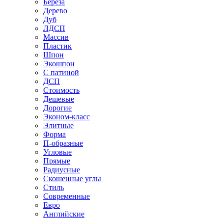
Береза
Дерево
Дуб
ЛДСП
Массив
Пластик
Шпон
Экошпон
С патиной
ДСП
Стоимость
Дешевые
Дорогие
Эконом-класс
Элитные
Форма
П-образные
Угловые
Прямые
Радиусные
Скошенные углы
Стиль
Современные
Евро
Английские