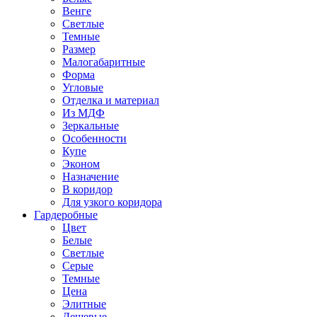
Венге
Светлые
Темные
Размер
Малогабаритные
Форма
Угловые
Отделка и материал
Из МДФ
Зеркальные
Особенности
Купе
Эконом
Назначение
В коридор
Для узкого коридора
Гардеробные
Цвет
Белые
Светлые
Серые
Темные
Цена
Элитные
Дешевые