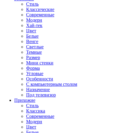
Стиль
Классические
Современные
Модерн
Хай-тек
Цвет
Белые
Венге
Светлые
Темные
Размер
Мини стенки
Форма
Угловые
Особенности
С компьютерным столом
Назначение
Под телевизор
Прихожие
Стиль
Классика
Современные
Модерн
Цвет
Белые