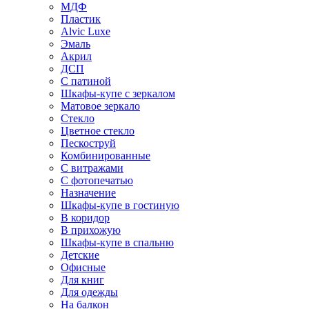
МДФ
Пластик
Alvic Luxe
Эмаль
Акрил
ДСП
С патиной
Шкафы-купе с зеркалом
Матовое зеркало
Стекло
Цветное стекло
Пескоструй
Комбинированные
С витражами
С фотопечатью
Назначение
Шкафы-купе в гостиную
В коридор
В прихожую
Шкафы-купе в спальню
Детские
Офисные
Для книг
Для одежды
На балкон