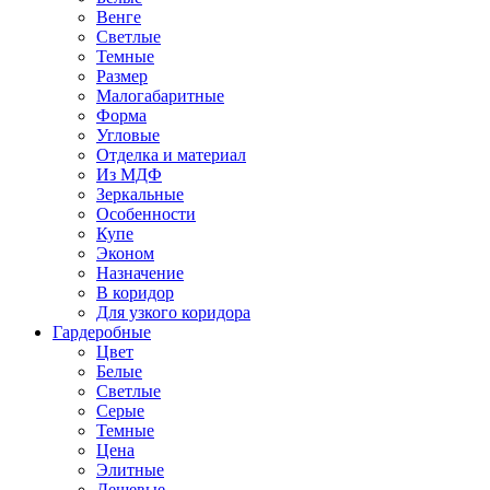
Венге
Светлые
Темные
Размер
Малогабаритные
Форма
Угловые
Отделка и материал
Из МДФ
Зеркальные
Особенности
Купе
Эконом
Назначение
В коридор
Для узкого коридора
Гардеробные
Цвет
Белые
Светлые
Серые
Темные
Цена
Элитные
Дешевые