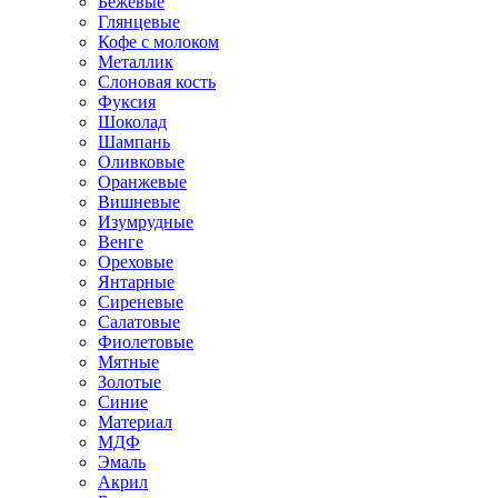
Бежевые
Глянцевые
Кофе с молоком
Металлик
Слоновая кость
Фуксия
Шоколад
Шампань
Оливковые
Оранжевые
Вишневые
Изумрудные
Венге
Ореховые
Янтарные
Сиреневые
Салатовые
Фиолетовые
Мятные
Золотые
Синие
Материал
МДФ
Эмаль
Акрил