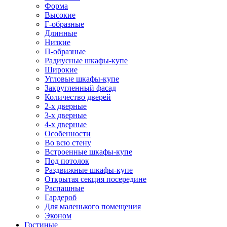
Форма
Высокие
Г-образные
Длинные
Низкие
П-образные
Радиусные шкафы-купе
Широкие
Угловые шкафы-купе
Закругленный фасад
Количество дверей
2-х дверные
3-х дверные
4-х дверные
Особенности
Во всю стену
Встроенные шкафы-купе
Под потолок
Раздвижные шкафы-купе
Открытая секция посередине
Распашные
Гардероб
Для маленького помещения
Эконом
Гостиные