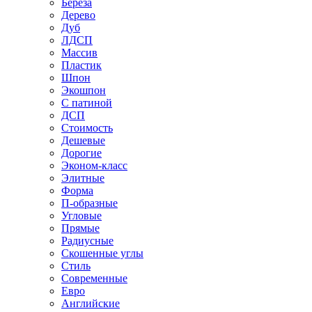
Береза
Дерево
Дуб
ЛДСП
Массив
Пластик
Шпон
Экошпон
С патиной
ДСП
Стоимость
Дешевые
Дорогие
Эконом-класс
Элитные
Форма
П-образные
Угловые
Прямые
Радиусные
Скошенные углы
Стиль
Современные
Евро
Английские