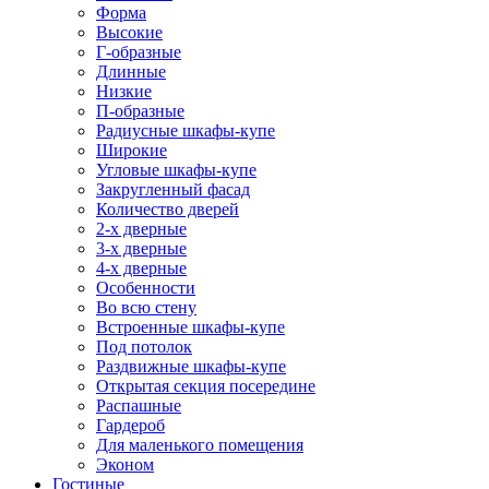
Форма
Высокие
Г-образные
Длинные
Низкие
П-образные
Радиусные шкафы-купе
Широкие
Угловые шкафы-купе
Закругленный фасад
Количество дверей
2-х дверные
3-х дверные
4-х дверные
Особенности
Во всю стену
Встроенные шкафы-купе
Под потолок
Раздвижные шкафы-купе
Открытая секция посередине
Распашные
Гардероб
Для маленького помещения
Эконом
Гостиные