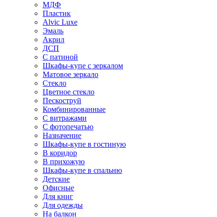
МДФ
Пластик
Alvic Luxe
Эмаль
Акрил
ДСП
С патиной
Шкафы-купе с зеркалом
Матовое зеркало
Стекло
Цветное стекло
Пескоструй
Комбинированные
С витражами
С фотопечатью
Назначение
Шкафы-купе в гостиную
В коридор
В прихожую
Шкафы-купе в спальню
Детские
Офисные
Для книг
Для одежды
На балкон