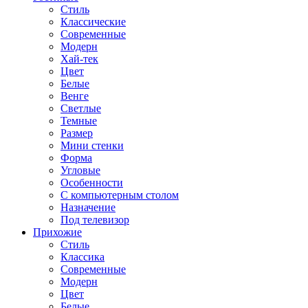
Стиль
Классические
Современные
Модерн
Хай-тек
Цвет
Белые
Венге
Светлые
Темные
Размер
Мини стенки
Форма
Угловые
Особенности
С компьютерным столом
Назначение
Под телевизор
Прихожие
Стиль
Классика
Современные
Модерн
Цвет
Белые