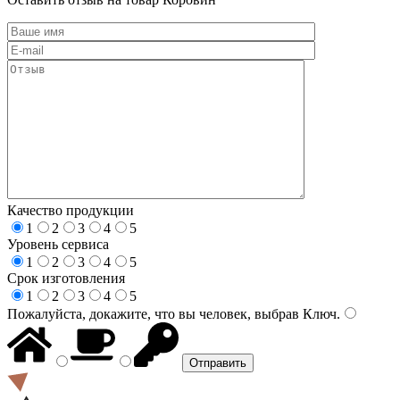
Качество продукции
1
2
3
4
5
Уровень сервиса
1
2
3
4
5
Срок изготовления
1
2
3
4
5
Пожалуйста, докажите, что вы человек, выбрав
Ключ
.