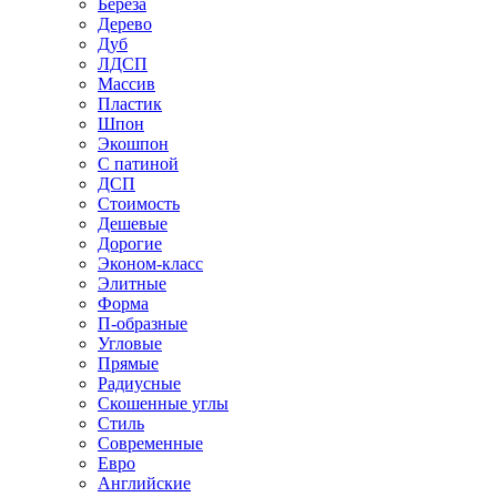
Береза
Дерево
Дуб
ЛДСП
Массив
Пластик
Шпон
Экошпон
С патиной
ДСП
Стоимость
Дешевые
Дорогие
Эконом-класс
Элитные
Форма
П-образные
Угловые
Прямые
Радиусные
Скошенные углы
Стиль
Современные
Евро
Английские