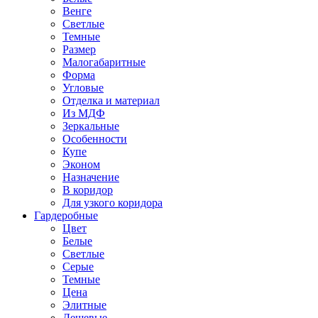
Венге
Светлые
Темные
Размер
Малогабаритные
Форма
Угловые
Отделка и материал
Из МДФ
Зеркальные
Особенности
Купе
Эконом
Назначение
В коридор
Для узкого коридора
Гардеробные
Цвет
Белые
Светлые
Серые
Темные
Цена
Элитные
Дешевые