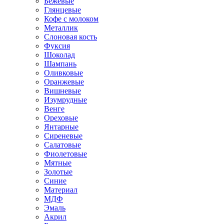
Бежевые
Глянцевые
Кофе с молоком
Металлик
Слоновая кость
Фуксия
Шоколад
Шампань
Оливковые
Оранжевые
Вишневые
Изумрудные
Венге
Ореховые
Янтарные
Сиреневые
Салатовые
Фиолетовые
Мятные
Золотые
Синие
Материал
МДФ
Эмаль
Акрил