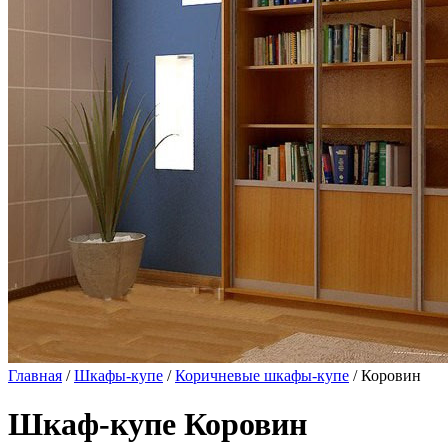
Главная
/
Шкафы-купе
/
Коричневые шкафы-купе
/ Коровин
Шкаф-купе Коровин