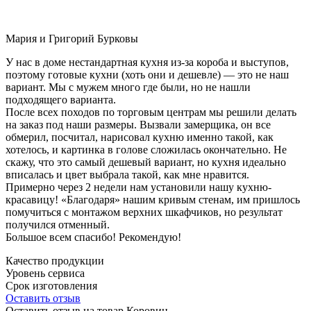
Мария и Григорий Бурковы
У нас в доме нестандартная кухня из-за короба и выступов,
поэтому готовые кухни (хоть они и дешевле) — это не наш
вариант. Мы с мужем много где были, но не нашли
подходящего варианта.
После всех походов по торговым центрам мы решили делать
на заказ под наши размеры. Вызвали замерщика, он все
обмерил, посчитал, нарисовал кухню именно такой, как
хотелось, и картинка в голове сложилась окончательно. Не
скажу, что это самый дешевый вариант, но кухня идеально
вписалась и цвет выбрала такой, как мне нравится.
Примерно через 2 недели нам установили нашу кухню-
красавицу! «Благодаря» нашим кривым стенам, им пришлось
помучиться с монтажом верхних шкафчиков, но результат
получился отменный.
Большое всем спасибо! Рекомендую!
Качество продукции
Уровень сервиса
Срок изготовления
Оставить отзыв
Оставить отзыв на товар Коровин