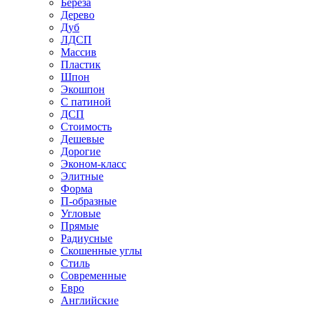
Береза
Дерево
Дуб
ЛДСП
Массив
Пластик
Шпон
Экошпон
С патиной
ДСП
Стоимость
Дешевые
Дорогие
Эконом-класс
Элитные
Форма
П-образные
Угловые
Прямые
Радиусные
Скошенные углы
Стиль
Современные
Евро
Английские