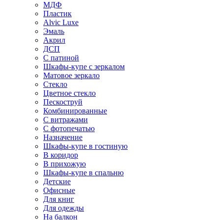
МДФ
Пластик
Alvic Luxe
Эмаль
Акрил
ДСП
С патиной
Шкафы-купе с зеркалом
Матовое зеркало
Стекло
Цветное стекло
Пескоструй
Комбинированные
С витражами
С фотопечатью
Назначение
Шкафы-купе в гостиную
В коридор
В прихожую
Шкафы-купе в спальню
Детские
Офисные
Для книг
Для одежды
На балкон