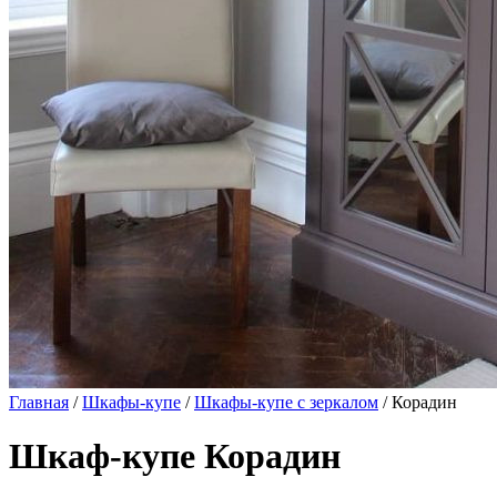
Главная
/
Шкафы-купе
/
Шкафы-купе с зеркалом
/ Корадин
Шкаф-купе Корадин