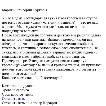
Мария и Григорий Бурковы
У нас в доме нестандартная кухня из-за короба и выступов,
поэтому готовые кухни (хоть они и дешевле) — это не наш
вариант. Мы с мужем много где были, но не нашли
подходящего варианта.
После всех походов по торговым центрам мы решили делать
на заказ под наши размеры. Вызвали замерщика, он все
обмерил, посчитал, нарисовал кухню именно такой, как
хотелось, и картинка в голове сложилась окончательно. Не
скажу, что это самый дешевый вариант, но кухня идеально
вписалась и цвет выбрала такой, как мне нравится.
Примерно через 2 недели нам установили нашу кухню-
красавицу! «Благодаря» нашим кривым стенам, им пришлось
помучиться с монтажом верхних шкафчиков, но результат
получился отменный.
Большое всем спасибо! Рекомендую!
Качество продукции
Уровень сервиса
Срок изготовления
Оставить отзыв
Оставить отзыв на товар Корадин