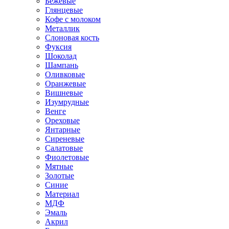
Бежевые
Глянцевые
Кофе с молоком
Металлик
Слоновая кость
Фуксия
Шоколад
Шампань
Оливковые
Оранжевые
Вишневые
Изумрудные
Венге
Ореховые
Янтарные
Сиреневые
Салатовые
Фиолетовые
Мятные
Золотые
Синие
Материал
МДФ
Эмаль
Акрил