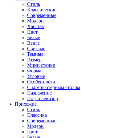
Стиль
Классические
Современные
Модерн
Хай-тек
Цвет
Белые
Венге
Светлые
Темные
Размер
Мини стенки
Форма
Угловые
Особенности
С компьютерным столом
Назначение
Под телевизор
Прихожие
Стиль
Классика
Современные
Модерн
Цвет
Белые