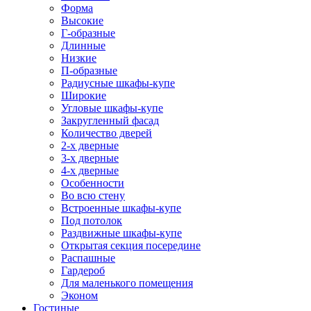
Форма
Высокие
Г-образные
Длинные
Низкие
П-образные
Радиусные шкафы-купе
Широкие
Угловые шкафы-купе
Закругленный фасад
Количество дверей
2-х дверные
3-х дверные
4-х дверные
Особенности
Во всю стену
Встроенные шкафы-купе
Под потолок
Раздвижные шкафы-купе
Открытая секция посередине
Распашные
Гардероб
Для маленького помещения
Эконом
Гостиные