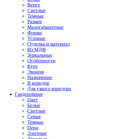
Венге
Светлые
Темные
Размер
Малогабаритные
Форма
Угловые
Отделка и материал
Из МДФ
Зеркальные
Особенности
Купе
Эконом
Назначение
В коридор
Для узкого коридора
Гардеробные
Цвет
Белые
Светлые
Серые
Темные
Цена
Элитные
Дешевые