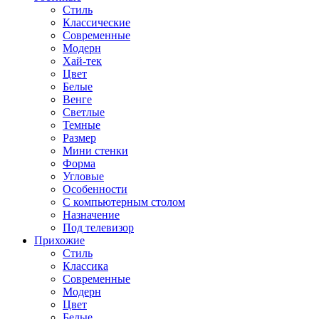
Стиль
Классические
Современные
Модерн
Хай-тек
Цвет
Белые
Венге
Светлые
Темные
Размер
Мини стенки
Форма
Угловые
Особенности
С компьютерным столом
Назначение
Под телевизор
Прихожие
Стиль
Классика
Современные
Модерн
Цвет
Белые