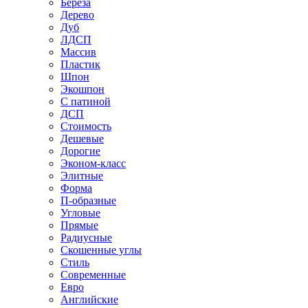
Береза
Дерево
Дуб
ЛДСП
Массив
Пластик
Шпон
Экошпон
С патиной
ДСП
Стоимость
Дешевые
Дорогие
Эконом-класс
Элитные
Форма
П-образные
Угловые
Прямые
Радиусные
Скошенные углы
Стиль
Современные
Евро
Английские