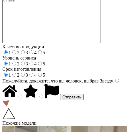
Качество продукции
1
2
3
4
5
Уровень сервиса
1
2
3
4
5
Срок изготовления
1
2
3
4
5
Пожалуйста, докажите, что вы человек, выбрав
Звезду
.
Похожие модели