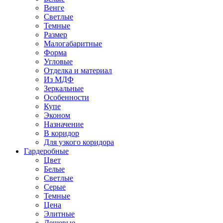
Венге
Светлые
Темные
Размер
Малогабаритные
Форма
Угловые
Отделка и материал
Из МДФ
Зеркальные
Особенности
Купе
Эконом
Назначение
В коридор
Для узкого коридора
Гардеробные
Цвет
Белые
Светлые
Серые
Темные
Цена
Элитные
Дешевые