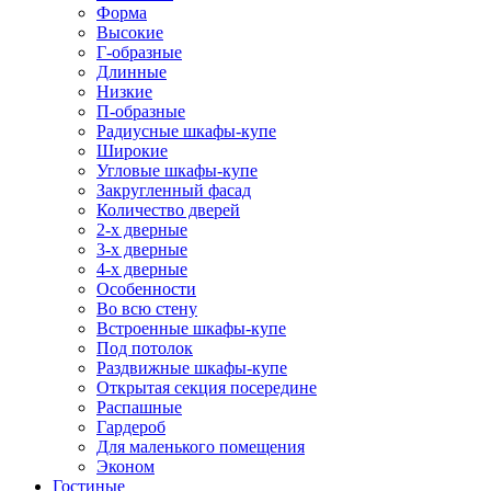
Форма
Высокие
Г-образные
Длинные
Низкие
П-образные
Радиусные шкафы-купе
Широкие
Угловые шкафы-купе
Закругленный фасад
Количество дверей
2-х дверные
3-х дверные
4-х дверные
Особенности
Во всю стену
Встроенные шкафы-купе
Под потолок
Раздвижные шкафы-купе
Открытая секция посередине
Распашные
Гардероб
Для маленького помещения
Эконом
Гостиные