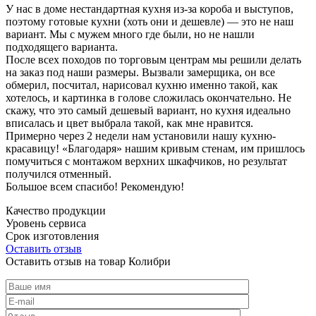
У нас в доме нестандартная кухня из-за короба и выступов,
поэтому готовые кухни (хоть они и дешевле) — это не наш
вариант. Мы с мужем много где были, но не нашли
подходящего варианта.
После всех походов по торговым центрам мы решили делать
на заказ под наши размеры. Вызвали замерщика, он все
обмерил, посчитал, нарисовал кухню именно такой, как
хотелось, и картинка в голове сложилась окончательно. Не
скажу, что это самый дешевый вариант, но кухня идеально
вписалась и цвет выбрала такой, как мне нравится.
Примерно через 2 недели нам установили нашу кухню-
красавицу! «Благодаря» нашим кривым стенам, им пришлось
помучиться с монтажом верхних шкафчиков, но результат
получился отменный.
Большое всем спасибо! Рекомендую!
Качество продукции
Уровень сервиса
Срок изготовления
Оставить отзыв
Оставить отзыв на товар Колибри