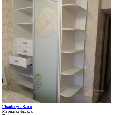
Шкаф-купе Флек
Материал фасада: