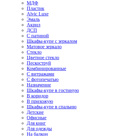
МДФ
Пластик
Alvic Luxe
Эмаль
Акрил
ДСП
С патиной
Шкафы-купе с зеркалом
Матовое зеркало
Стекло
Цветное стекло
Пескоструй
Комбинированные
С витражами
С фотопечатью
Назначение
Шкафы-купе в гостиную
В коридор
В прихожую
Шкафы-купе в спальню
Детские
Офисные
Для книг
Для одежды
На балкон