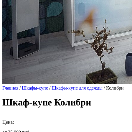
Главная
/
Шкафы-купе
/
Шкафы-купе для одежды
/ Колибри
Шкаф-купе Колибри
Цена: