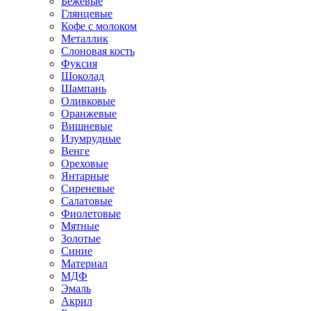
Бежевые
Глянцевые
Кофе с молоком
Металлик
Слоновая кость
Фуксия
Шоколад
Шампань
Оливковые
Оранжевые
Вишневые
Изумрудные
Венге
Ореховые
Янтарные
Сиреневые
Салатовые
Фиолетовые
Мятные
Золотые
Синие
Материал
МДФ
Эмаль
Акрил