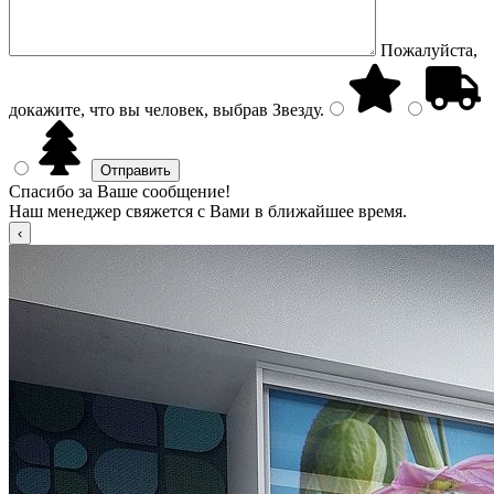
Пожалуйста,
докажите, что вы человек, выбрав
Звезду
.
Спасибо за Ваше сообщение!
Наш менеджер свяжется с Вами в ближайшее время.