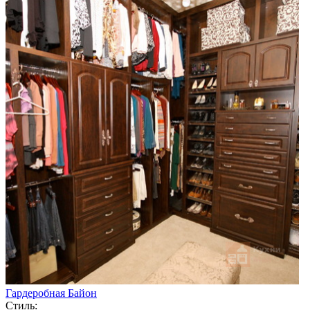
Гардеробная Байон
Стиль: