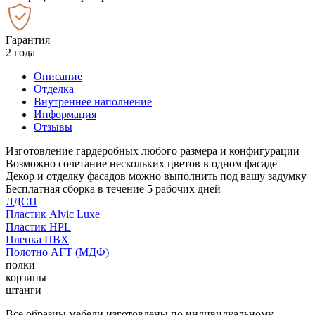
Гарантия
2 года
Описание
Отделка
Внутреннее наполнение
Информация
Отзывы
Изготовление гардеробных любого размера и конфигурации
Возможно сочетание нескольких цветов в одном фасаде
Декор и отделку фасадов можно выполнить под вашу задумку
Бесплатная сборка в течение 5 рабочих дней
ЛДСП
Пластик Alvic Luxe
Пластик HPL
Пленка ПВХ
Полотно АГТ (МДФ)
полки
корзины
штанги
Все образцы мебели изготовлены по индивидуальному