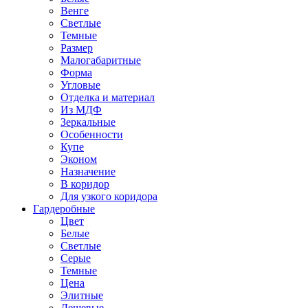
Венге
Светлые
Темные
Размер
Малогабаритные
Форма
Угловые
Отделка и материал
Из МДФ
Зеркальные
Особенности
Купе
Эконом
Назначение
В коридор
Для узкого коридора
Гардеробные
Цвет
Белые
Светлые
Серые
Темные
Цена
Элитные
Дешевые