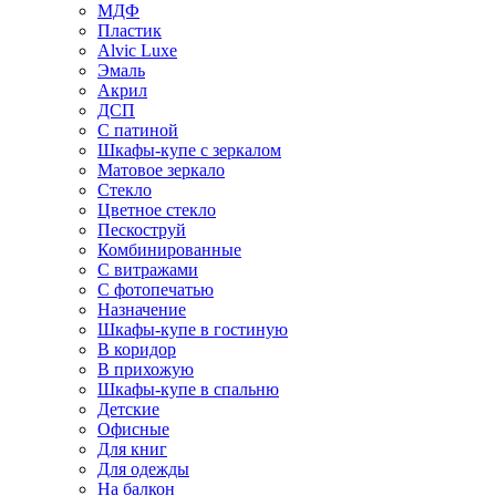
МДФ
Пластик
Alvic Luxe
Эмаль
Акрил
ДСП
С патиной
Шкафы-купе с зеркалом
Матовое зеркало
Стекло
Цветное стекло
Пескоструй
Комбинированные
С витражами
С фотопечатью
Назначение
Шкафы-купе в гостиную
В коридор
В прихожую
Шкафы-купе в спальню
Детские
Офисные
Для книг
Для одежды
На балкон