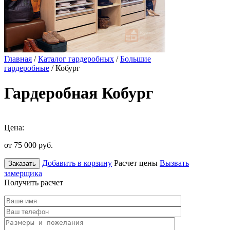
Главная
/
Каталог гардеробных
/
Большие
гардеробные
/ Кобург
Гардеробная Кобург
Цена:
от 75 000
руб.
Добавить в корзину
Расчет цены
Вызвать
Заказать
замерщика
Получить расчет