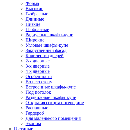
Форма
Высокие
Г-образные
Длинные
Низкие
П-образные
Радиусные шкафы-купе
Широкие
Угловые шкафы-купе
Закругленный фасад
Количество дверей
2-х дверные
3-х дверные
4-х дверные
Особенности
Во всю стену
Встроенные шкафы-купе
Под потолок
Раздвижные шкафы-купе
Открытая секция посередине
Распашные
Гардероб
Для маленького помещения
Эконом
Гостиные