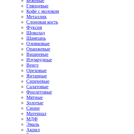
Бежевые
Глянцевые
Кофе с молоком
Металлик
Слоновая кость
Фуксия
Шоколад
Шампань
Оливковые
Оранжевые
Вишневые
Изумрудные
Венге
Ореховые
Янтарные
Сиреневые
Салатовые
Фиолетовые
Мятные
Золотые
Синие
Материал
МДФ
Эмаль
Акрил