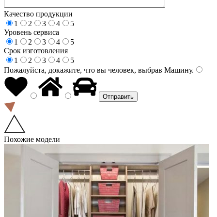
Качество продукции
1
2
3
4
5
Уровень сервиса
1
2
3
4
5
Срок изготовления
1
2
3
4
5
Пожалуйста, докажите, что вы человек, выбрав
Машину
.
Похожие модели