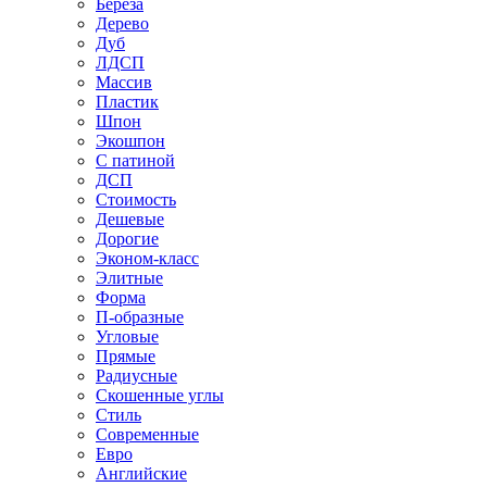
Береза
Дерево
Дуб
ЛДСП
Массив
Пластик
Шпон
Экошпон
С патиной
ДСП
Стоимость
Дешевые
Дорогие
Эконом-класс
Элитные
Форма
П-образные
Угловые
Прямые
Радиусные
Скошенные углы
Стиль
Современные
Евро
Английские