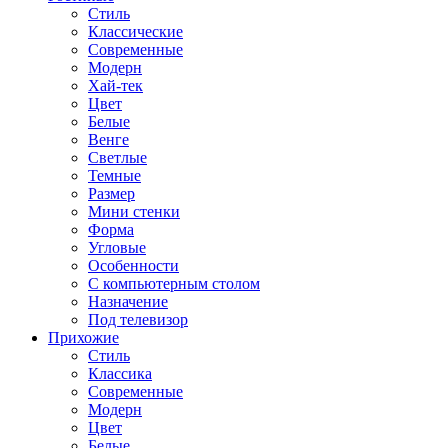
Стиль
Классические
Современные
Модерн
Хай-тек
Цвет
Белые
Венге
Светлые
Темные
Размер
Мини стенки
Форма
Угловые
Особенности
С компьютерным столом
Назначение
Под телевизор
Прихожие
Стиль
Классика
Современные
Модерн
Цвет
Белые