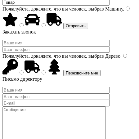
Пожалуйста, докажите, что вы человек, выбрав
Машину
.
Заказать звонок
Пожалуйста, докажите, что вы человек, выбрав
Дерево
.
Письмо директору