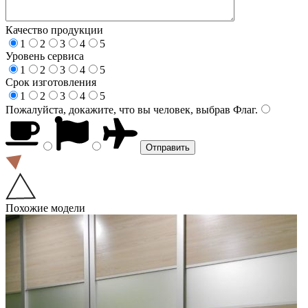
Качество продукции
1
2
3
4
5
Уровень сервиса
1
2
3
4
5
Срок изготовления
1
2
3
4
5
Пожалуйста, докажите, что вы человек, выбрав
Флаг
.
Похожие модели