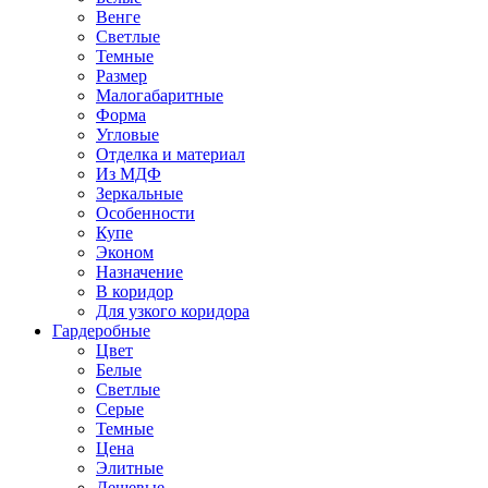
Венге
Светлые
Темные
Размер
Малогабаритные
Форма
Угловые
Отделка и материал
Из МДФ
Зеркальные
Особенности
Купе
Эконом
Назначение
В коридор
Для узкого коридора
Гардеробные
Цвет
Белые
Светлые
Серые
Темные
Цена
Элитные
Дешевые