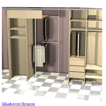
Шкаф-купе Нельсон