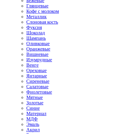
Бежевые
Глянцевые
Кофе с молоком
Металлик
Слоновая кость
Фуксия
Шоколад
Шампань
Оливковые
Оранжевые
Вишневые
Изумрудные
Венге
Ореховые
Янтарные
Сиреневые
Салатовые
Фиолетовые
Мятные
Золотые
Синие
Материал
МДФ
Эмаль
Акрил