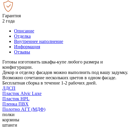
Гарантия
2 года
Описание
Отделка
Внутреннее наполнение
Информация
Отзывы
Готовы изготовить шкафы-купе любого размера и
конфигурации.
Декор и отделку фасадов можно выполнить под вашу задумку.
Возможно сочетание нескольких цветов в одном фасаде.
Бесплатная сборка в течение 1-2 рабочих дней.
ЛДСП
Пластик Alvic Luxe
Пластик HPL
Пленка ПВХ
Полотно АГТ (МДФ)
полки
корзины
штанги