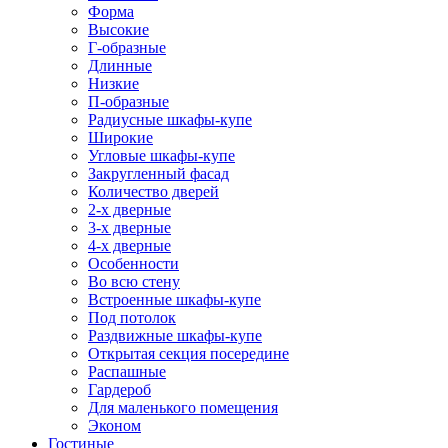
Форма
Высокие
Г-образные
Длинные
Низкие
П-образные
Радиусные шкафы-купе
Широкие
Угловые шкафы-купе
Закругленный фасад
Количество дверей
2-х дверные
3-х дверные
4-х дверные
Особенности
Во всю стену
Встроенные шкафы-купе
Под потолок
Раздвижные шкафы-купе
Открытая секция посередине
Распашные
Гардероб
Для маленького помещения
Эконом
Гостиные