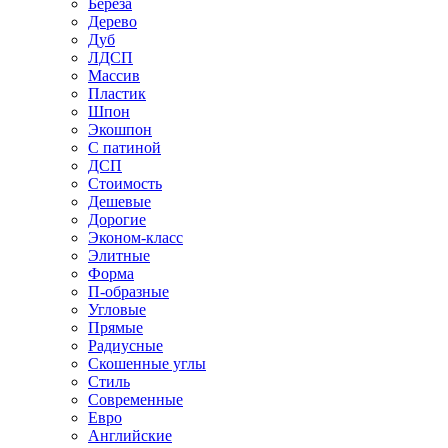
Береза
Дерево
Дуб
ЛДСП
Массив
Пластик
Шпон
Экошпон
С патиной
ДСП
Стоимость
Дешевые
Дорогие
Эконом-класс
Элитные
Форма
П-образные
Угловые
Прямые
Радиусные
Скошенные углы
Стиль
Современные
Евро
Английские