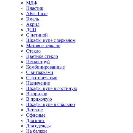
МДФ
Пластик
Alvic Luxe
Эмаль
Акрил
ДСП
С патиной
Шкафы-купе с зеркалом
Матовое зеркало
Стекло
Цветное стекло
Пескоструй
Комбинированные
С витражами
С фотопечатью
Назначение
Шкафы-купе в гостиную
В коридор
В прихожую
Шкафы-купе в спальню
Детские
Офисные
Для книг
Для одежды
На балкон