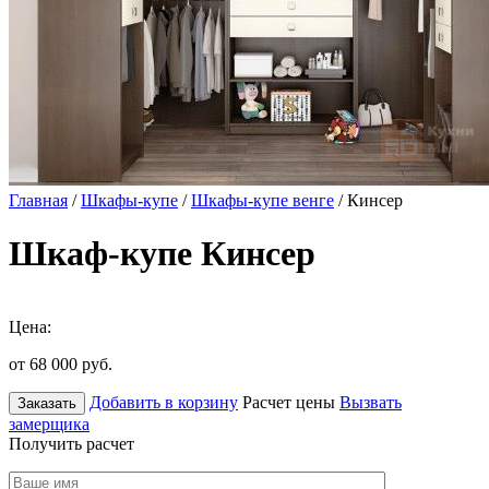
Главная
/
Шкафы-купе
/
Шкафы-купе венге
/ Кинсер
Шкаф-купе Кинсер
Цена:
от 68 000
руб.
Добавить в корзину
Расчет цены
Вызвать
Заказать
замерщика
Получить расчет