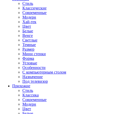
Стиль
Классические
Современные
Модерн
Хай-тек
Цвет
Белые
Венге
Светлые
Темные
Размер
Мини стенки
Форма
Угловые
Особенности
С компьютерным столом
Назначение
Под телевизор
Прихожие
Стиль
Классика
Современные
Модерн
Цвет
Белые