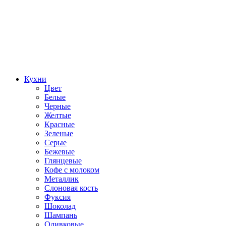
Кухни
Цвет
Белые
Черные
Желтые
Красные
Зеленые
Серые
Бежевые
Глянцевые
Кофе с молоком
Металлик
Слоновая кость
Фуксия
Шоколад
Шампань
Оливковые