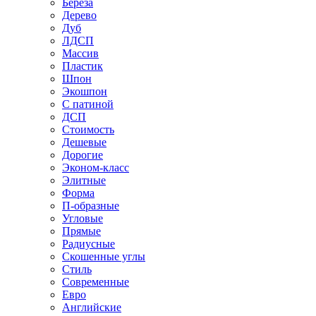
Береза
Дерево
Дуб
ЛДСП
Массив
Пластик
Шпон
Экошпон
С патиной
ДСП
Стоимость
Дешевые
Дорогие
Эконом-класс
Элитные
Форма
П-образные
Угловые
Прямые
Радиусные
Скошенные углы
Стиль
Современные
Евро
Английские