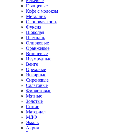
Бежевые
Глянцевые
Кофе с молоком
Металлик
Слоновая кость
Фуксия
Шоколад
Шампань
Оливковые
Оранжевые
Вишневые
Изумрудные
Венге
Ореховые
Янтарные
Сиреневые
Салатовые
Фиолетовые
Мятные
Золотые
Синие
Материал
МДФ
Эмаль
Акрил