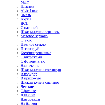
МДФ
Пластик
Alvic Luxe
Эмаль
Акрил
ДСП
С патиной
Шкафы-купе с зеркалом
Матовое зеркало
Стекло
Цветное стекло
Пескоструй
Комбинированные
С витражами
С фотопечатью
Назначение
Шкафы-купе в гостиную
В коридор
В прихожую
Шкафы-купе в спальню
Детские
Офисные
Для книг
Для одежды
На балкон