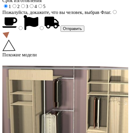
Срок изготовления
1
2
3
4
5
Пожалуйста, докажите, что вы человек, выбрав
Флаг
.
Похожие модели