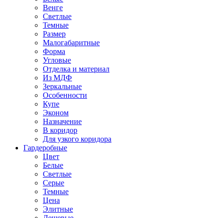
Венге
Светлые
Темные
Размер
Малогабаритные
Форма
Угловые
Отделка и материал
Из МДФ
Зеркальные
Особенности
Купе
Эконом
Назначение
В коридор
Для узкого коридора
Гардеробные
Цвет
Белые
Светлые
Серые
Темные
Цена
Элитные
Дешевые