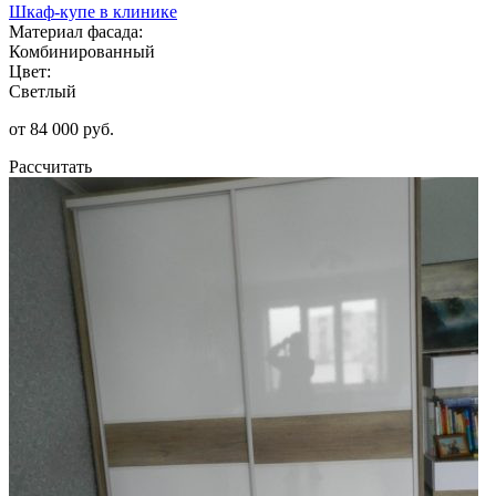
Шкаф-купе в клинике
Материал фасада:
Комбинированный
Цвет:
Светлый
от 84 000 руб.
Рассчитать