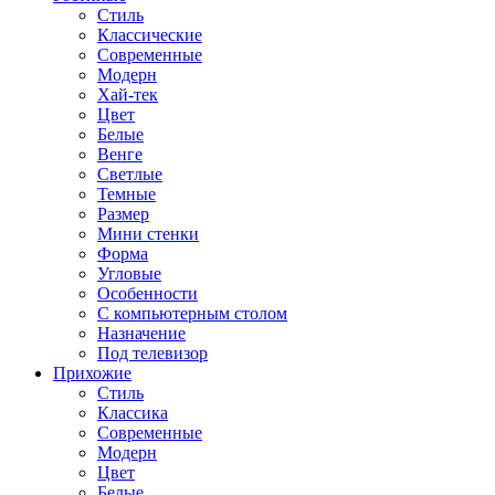
Стиль
Классические
Современные
Модерн
Хай-тек
Цвет
Белые
Венге
Светлые
Темные
Размер
Мини стенки
Форма
Угловые
Особенности
С компьютерным столом
Назначение
Под телевизор
Прихожие
Стиль
Классика
Современные
Модерн
Цвет
Белые