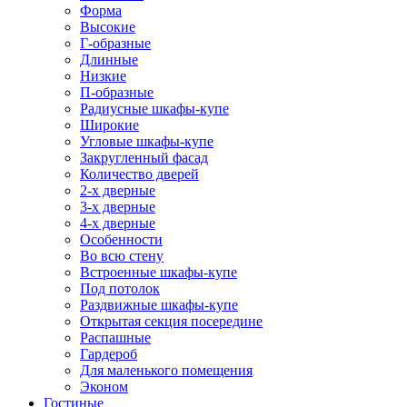
Форма
Высокие
Г-образные
Длинные
Низкие
П-образные
Радиусные шкафы-купе
Широкие
Угловые шкафы-купе
Закругленный фасад
Количество дверей
2-х дверные
3-х дверные
4-х дверные
Особенности
Во всю стену
Встроенные шкафы-купе
Под потолок
Раздвижные шкафы-купе
Открытая секция посередине
Распашные
Гардероб
Для маленького помещения
Эконом
Гостиные