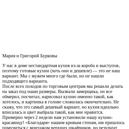
Мария и Григорий Бурковы
У нас в доме нестандартная кухня из-за короба и выступов,
поэтому готовые кухни (хоть они и дешевле) — это не наш
вариант. Мы с мужем много где были, но не нашли
подходящего варианта.
После всех походов по торговым центрам мы решили делать
на заказ под наши размеры. Вызвали замерщика, он все
обмерил, посчитал, нарисовал кухню именно такой, как
хотелось, и картинка в голове сложилась окончательно. Не
скажу, что это самый дешевый вариант, но кухня идеально
вписалась и цвет выбрала такой, как мне нравится.
Примерно через 2 недели нам установили нашу кухню-
красавицу! «Благодаря» нашим кривым стенам, им пришлось
помучиться с монтажом верхних шкафчиков, но результат