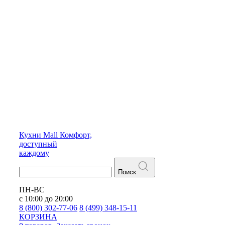
Кухни
Mall
Комфорт,
доступный
каждому
Поиск
ПН-ВС
с 10:00 до 20:00
8 (800) 302-77-06
8 (499) 348-15-11
КОРЗИНА