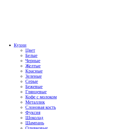
Кухни
Цвет
Белые
Черные
Желтые
Красные
Зеленые
Серые
Бежевые
Глянцевые
Кофе с молоком
Металлик
Слоновая кость
Фуксия
Шоколад
Шампань
Оливковые