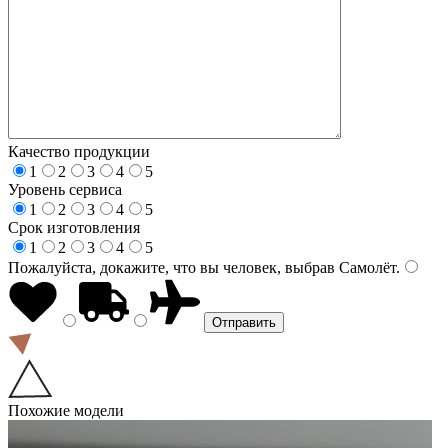
Качество продукции
1
2
3
4
5
Уровень сервиса
1
2
3
4
5
Срок изготовления
1
2
3
4
5
Пожалуйста, докажите, что вы человек, выбрав
Самолёт
.
Похожие модели