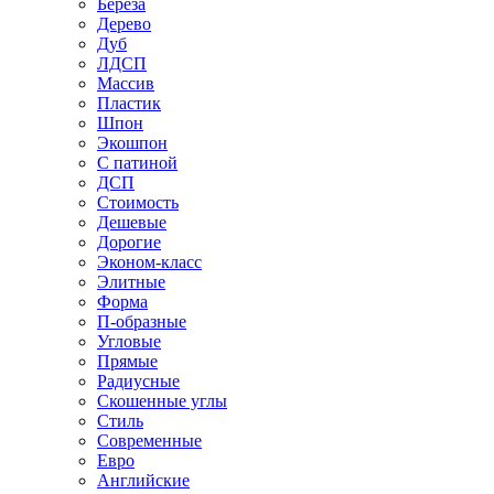
Береза
Дерево
Дуб
ЛДСП
Массив
Пластик
Шпон
Экошпон
С патиной
ДСП
Стоимость
Дешевые
Дорогие
Эконом-класс
Элитные
Форма
П-образные
Угловые
Прямые
Радиусные
Скошенные углы
Стиль
Современные
Евро
Английские