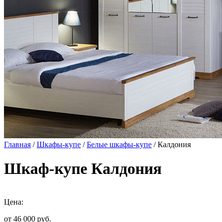
Главная
/
Шкафы-купе
/
Белые шкафы-купе
/ Калдония
Шкаф-купе Калдония
Цена:
от 46 000
руб.