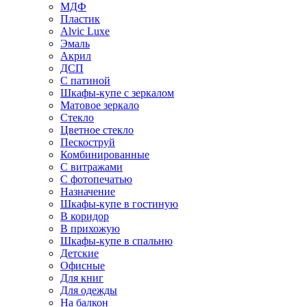
МДФ
Пластик
Alvic Luxe
Эмаль
Акрил
ДСП
С патиной
Шкафы-купе с зеркалом
Матовое зеркало
Стекло
Цветное стекло
Пескоструй
Комбинированные
С витражами
С фотопечатью
Назначение
Шкафы-купе в гостиную
В коридор
В прихожую
Шкафы-купе в спальню
Детские
Офисные
Для книг
Для одежды
На балкон