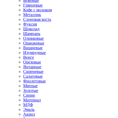
Бежевые
Глянцевые
Кофе с молоком
Металлик
Слоновая кость
Фуксия
Шоколад
Шампань
Оливковые
Оранжевые
Вишневые
Изумрудные
Венге
Ореховые
Янтарные
Сиреневые
Салатовые
Фиолетовые
Мятные
Золотые
Синие
Материал
МДФ
Эмаль
Акрил