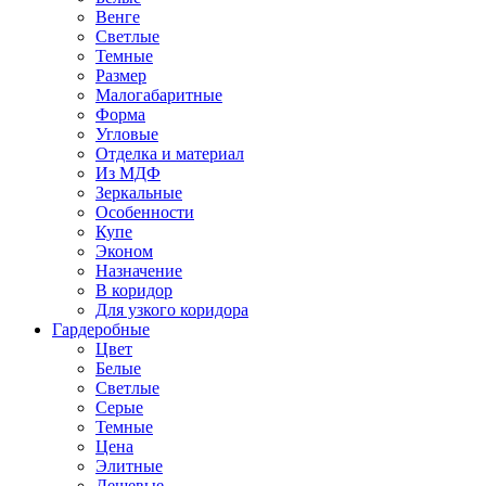
Венге
Светлые
Темные
Размер
Малогабаритные
Форма
Угловые
Отделка и материал
Из МДФ
Зеркальные
Особенности
Купе
Эконом
Назначение
В коридор
Для узкого коридора
Гардеробные
Цвет
Белые
Светлые
Серые
Темные
Цена
Элитные
Дешевые