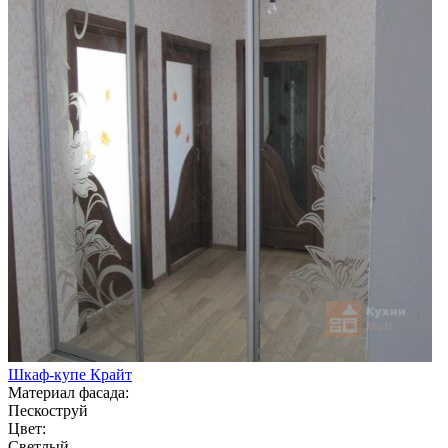
Шкаф-купе Крайт
Материал фасада:
Пескоструй
Цвет:
Светлый