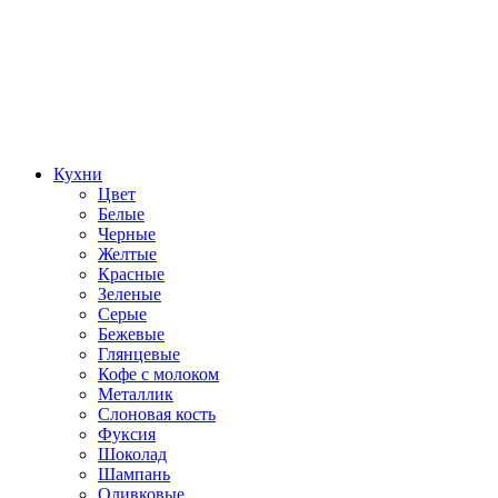
Кухни
Цвет
Белые
Черные
Желтые
Красные
Зеленые
Серые
Бежевые
Глянцевые
Кофе с молоком
Металлик
Слоновая кость
Фуксия
Шоколад
Шампань
Оливковые