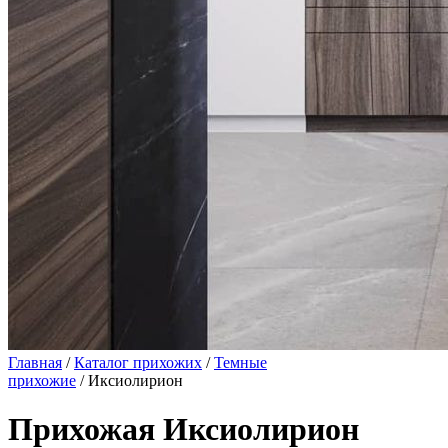
Главная
/
Каталог прихожих
/
Темные
прихожие
/ Иксиолирион
Прихожая Иксиолирион