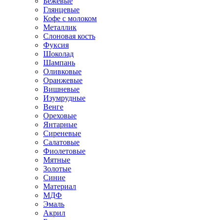
Бежевые
Глянцевые
Кофе с молоком
Металлик
Слоновая кость
Фуксия
Шоколад
Шампань
Оливковые
Оранжевые
Вишневые
Изумрудные
Венге
Ореховые
Янтарные
Сиреневые
Салатовые
Фиолетовые
Мятные
Золотые
Синие
Материал
МДФ
Эмаль
Акрил