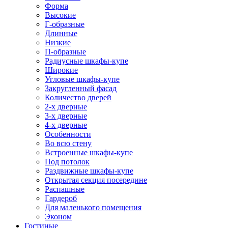
Форма
Высокие
Г-образные
Длинные
Низкие
П-образные
Радиусные шкафы-купе
Широкие
Угловые шкафы-купе
Закругленный фасад
Количество дверей
2-х дверные
3-х дверные
4-х дверные
Особенности
Во всю стену
Встроенные шкафы-купе
Под потолок
Раздвижные шкафы-купе
Открытая секция посередине
Распашные
Гардероб
Для маленького помещения
Эконом
Гостиные