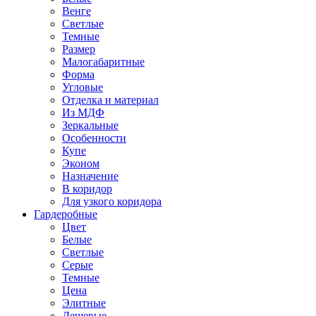
Венге
Светлые
Темные
Размер
Малогабаритные
Форма
Угловые
Отделка и материал
Из МДФ
Зеркальные
Особенности
Купе
Эконом
Назначение
В коридор
Для узкого коридора
Гардеробные
Цвет
Белые
Светлые
Серые
Темные
Цена
Элитные
Дешевые