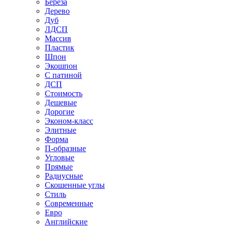
Береза
Дерево
Дуб
ЛДСП
Массив
Пластик
Шпон
Экошпон
С патиной
ДСП
Стоимость
Дешевые
Дорогие
Эконом-класс
Элитные
Форма
П-образные
Угловые
Прямые
Радиусные
Скошенные углы
Стиль
Современные
Евро
Английские