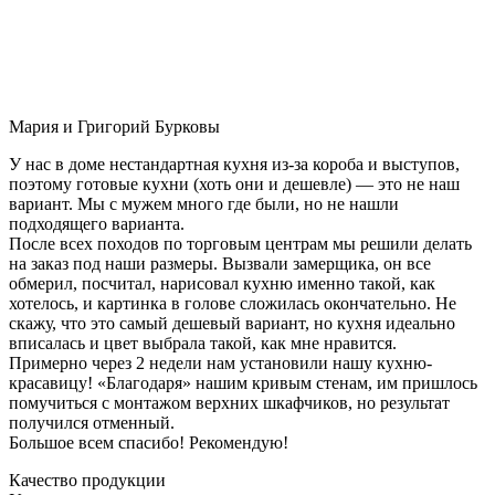
Мария и Григорий Бурковы
У нас в доме нестандартная кухня из-за короба и выступов,
поэтому готовые кухни (хоть они и дешевле) — это не наш
вариант. Мы с мужем много где были, но не нашли
подходящего варианта.
После всех походов по торговым центрам мы решили делать
на заказ под наши размеры. Вызвали замерщика, он все
обмерил, посчитал, нарисовал кухню именно такой, как
хотелось, и картинка в голове сложилась окончательно. Не
скажу, что это самый дешевый вариант, но кухня идеально
вписалась и цвет выбрала такой, как мне нравится.
Примерно через 2 недели нам установили нашу кухню-
красавицу! «Благодаря» нашим кривым стенам, им пришлось
помучиться с монтажом верхних шкафчиков, но результат
получился отменный.
Большое всем спасибо! Рекомендую!
Качество продукции