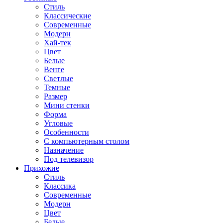
Стиль
Классические
Современные
Модерн
Хай-тек
Цвет
Белые
Венге
Светлые
Темные
Размер
Мини стенки
Форма
Угловые
Особенности
С компьютерным столом
Назначение
Под телевизор
Прихожие
Стиль
Классика
Современные
Модерн
Цвет
Белые