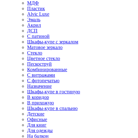
МДФ
Пластик
Alvic Luxe
Эмаль
Акрил
ДСП
С патиной
Шкафы-купе с зеркалом
Матовое зеркало
Стекло
Цветное стекло
Пескоструй
Комбинированные
С витражами
С фотопечатью
Назначение
Шкафы-купе в гостиную
В коридор
В прихожую
Шкафы-купе в спальню
Детские
Офисные
Для книг
Для одежды
На балкон