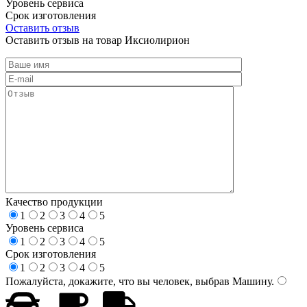
Уровень сервиса
Срок изготовления
Оставить отзыв
Оставить отзыв на товар Иксиолирион
Качество продукции
1
2
3
4
5
Уровень сервиса
1
2
3
4
5
Срок изготовления
1
2
3
4
5
Пожалуйста, докажите, что вы человек, выбрав
Машину
.