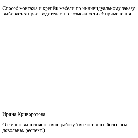
Способ монтажа и крепёж мебели по индивидуальному заказу
выбирается производителем по возможности её применения.
Ирина Криворотова
Отлично выполняете свою работу:) все остались более чем
довольны, респект!)