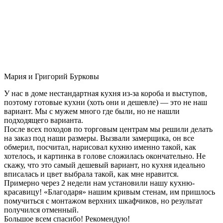
Мария и Григорий Бурковы
У нас в доме нестандартная кухня из-за короба и выступов,
поэтому готовые кухни (хоть они и дешевле) — это не наш
вариант. Мы с мужем много где были, но не нашли
подходящего варианта.
После всех походов по торговым центрам мы решили делать
на заказ под наши размеры. Вызвали замерщика, он все
обмерил, посчитал, нарисовал кухню именно такой, как
хотелось, и картинка в голове сложилась окончательно. Не
скажу, что это самый дешевый вариант, но кухня идеально
вписалась и цвет выбрала такой, как мне нравится.
Примерно через 2 недели нам установили нашу кухню-
красавицу! «Благодаря» нашим кривым стенам, им пришлось
помучиться с монтажом верхних шкафчиков, но результат
получился отменный.
Большое всем спасибо! Рекомендую!