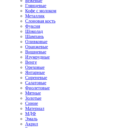
Бежевые
Глянцевые
Кофе с молоком
Металлик
Слоновая кость
Фуксия
Шоколад
Шампань
Оливковые
Оранжевые
Вишневые
Изумрудные
Венге
Ореховые
Янтарные
Сиреневые
Салатовые
Фиолетовые
Мятные
Золотые
Синие
Материал
МДФ
Эмаль
Акрил