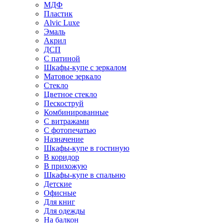
МДФ
Пластик
Alvic Luxe
Эмаль
Акрил
ДСП
С патиной
Шкафы-купе с зеркалом
Матовое зеркало
Стекло
Цветное стекло
Пескоструй
Комбинированные
С витражами
С фотопечатью
Назначение
Шкафы-купе в гостиную
В коридор
В прихожую
Шкафы-купе в спальню
Детские
Офисные
Для книг
Для одежды
На балкон