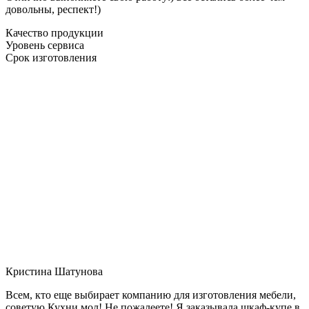
довольны, респект!)
Качество продукции
Уровень сервиса
Срок изготовления
Кристина Шатунова
Всем, кто еще выбирает компанию для изготовления мебели,
советую Кухни мол! Не пожалеете! Я заказывала шкаф-купе в