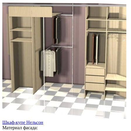
Шкаф-купе Нельсон
Материал фасада: