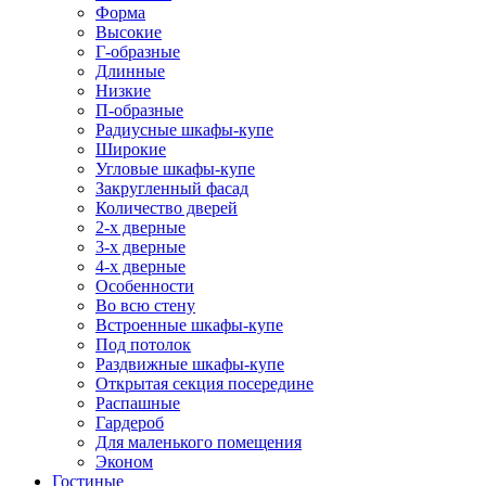
Форма
Высокие
Г-образные
Длинные
Низкие
П-образные
Радиусные шкафы-купе
Широкие
Угловые шкафы-купе
Закругленный фасад
Количество дверей
2-х дверные
3-х дверные
4-х дверные
Особенности
Во всю стену
Встроенные шкафы-купе
Под потолок
Раздвижные шкафы-купе
Открытая секция посередине
Распашные
Гардероб
Для маленького помещения
Эконом
Гостиные