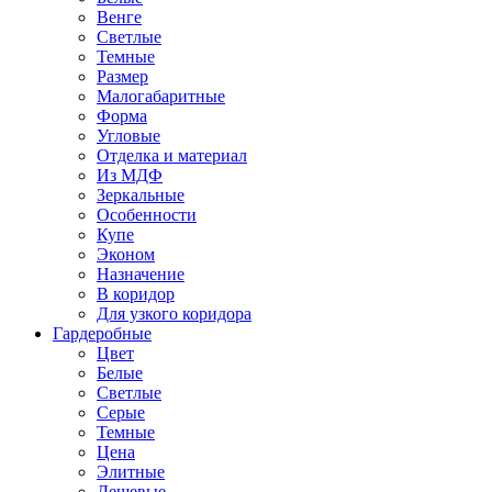
Венге
Светлые
Темные
Размер
Малогабаритные
Форма
Угловые
Отделка и материал
Из МДФ
Зеркальные
Особенности
Купе
Эконом
Назначение
В коридор
Для узкого коридора
Гардеробные
Цвет
Белые
Светлые
Серые
Темные
Цена
Элитные
Дешевые