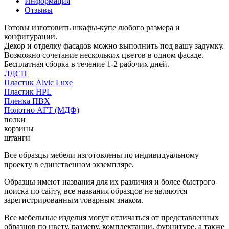
Информация
Отзывы
Готовы изготовить шкафы-купе любого размера и
конфигурации.
Декор и отделку фасадов можно выполнить под вашу задумку.
Возможно сочетание нескольких цветов в одном фасаде.
Бесплатная сборка в течение 1-2 рабочих дней.
ЛДСП
Пластик Alvic Luxe
Пластик HPL
Пленка ПВХ
Полотно АГТ (МДФ)
полки
корзины
штанги
Все образцы мебели изготовлены по индивидуальному
проекту в единственном экземпляре.
Образцы имеют названия для их различия и более быстрого
поиска по сайту, все названия образцов не являются
зарегистрированным товарным знаком.
Все мебельные изделия могут отличаться от представленных
образцов по цвету, размеру, комплектации, фурнитуре, а также