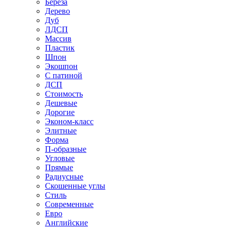
Береза
Дерево
Дуб
ЛДСП
Массив
Пластик
Шпон
Экошпон
С патиной
ДСП
Стоимость
Дешевые
Дорогие
Эконом-класс
Элитные
Форма
П-образные
Угловые
Прямые
Радиусные
Скошенные углы
Стиль
Современные
Евро
Английские