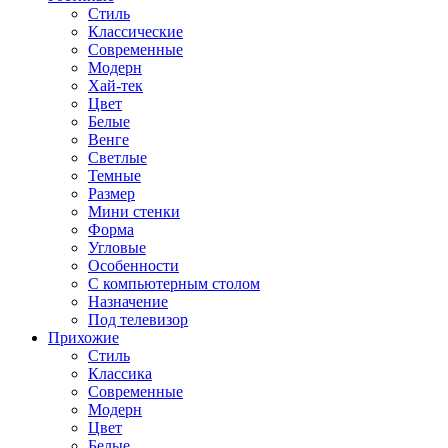
Стиль
Классические
Современные
Модерн
Хай-тек
Цвет
Белые
Венге
Светлые
Темные
Размер
Мини стенки
Форма
Угловые
Особенности
С компьютерным столом
Назначение
Под телевизор
Прихожие
Стиль
Классика
Современные
Модерн
Цвет
Белые