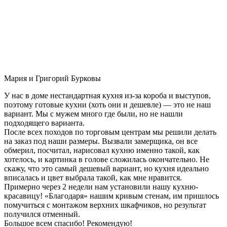
Мария и Григорий Бурковы
У нас в доме нестандартная кухня из-за короба и выступов,
поэтому готовые кухни (хоть они и дешевле) — это не наш
вариант. Мы с мужем много где были, но не нашли
подходящего варианта.
После всех походов по торговым центрам мы решили делать
на заказ под наши размеры. Вызвали замерщика, он все
обмерил, посчитал, нарисовал кухню именно такой, как
хотелось, и картинка в голове сложилась окончательно. Не
скажу, что это самый дешевый вариант, но кухня идеально
вписалась и цвет выбрала такой, как мне нравится.
Примерно через 2 недели нам установили нашу кухню-
красавицу! «Благодаря» нашим кривым стенам, им пришлось
помучиться с монтажом верхних шкафчиков, но результат
получился отменный.
Большое всем спасибо! Рекомендую!