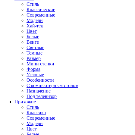
Стиль
Классические
Современные
Модерн
Хай-тек
Цвет
Белые
Венге
Светлые
Темные
Размер
Мини стенки
Форма
Угловые
Особенности
С компьютерным столом
Назначение
Под телевизор
Прихожие
Стиль
Классика
Современные
Модерн
Цвет
Белые