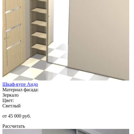
Шкаф-купе Андо
Материал фасада:
Зеркало
Цвет:
Светлый
от 45 000 руб.
Рассчитать