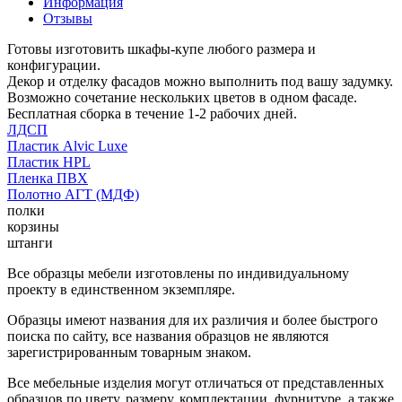
Информация
Отзывы
Готовы изготовить шкафы-купе любого размера и
конфигурации.
Декор и отделку фасадов можно выполнить под вашу задумку.
Возможно сочетание нескольких цветов в одном фасаде.
Бесплатная сборка в течение 1-2 рабочих дней.
ЛДСП
Пластик Alvic Luxe
Пластик HPL
Пленка ПВХ
Полотно АГТ (МДФ)
полки
корзины
штанги
Все образцы мебели изготовлены по индивидуальному
проекту в единственном экземпляре.
Образцы имеют названия для их различия и более быстрого
поиска по сайту, все названия образцов не являются
зарегистрированным товарным знаком.
Все мебельные изделия могут отличаться от представленных
образцов по цвету, размеру, комплектации, фурнитуре, а также