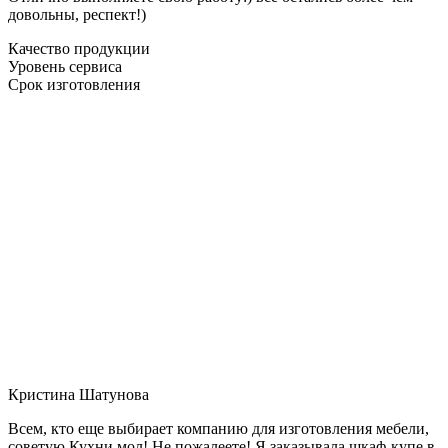
довольны, респект!)
Качество продукции
Уровень сервиса
Срок изготовления
Кристина Шатунова
Всем, кто еще выбирает компанию для изготовления мебели,
советую Кухни мол! Не пожалеете! Я заказывала шкаф-купе в