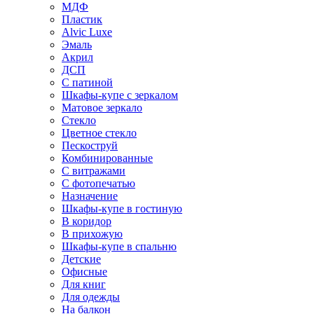
МДФ
Пластик
Alvic Luxe
Эмаль
Акрил
ДСП
С патиной
Шкафы-купе с зеркалом
Матовое зеркало
Стекло
Цветное стекло
Пескоструй
Комбинированные
С витражами
С фотопечатью
Назначение
Шкафы-купе в гостиную
В коридор
В прихожую
Шкафы-купе в спальню
Детские
Офисные
Для книг
Для одежды
На балкон