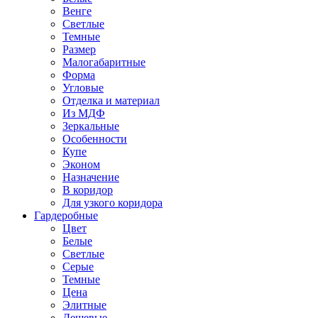
Венге
Светлые
Темные
Размер
Малогабаритные
Форма
Угловые
Отделка и материал
Из МДФ
Зеркальные
Особенности
Купе
Эконом
Назначение
В коридор
Для узкого коридора
Гардеробные
Цвет
Белые
Светлые
Серые
Темные
Цена
Элитные
Дешевые