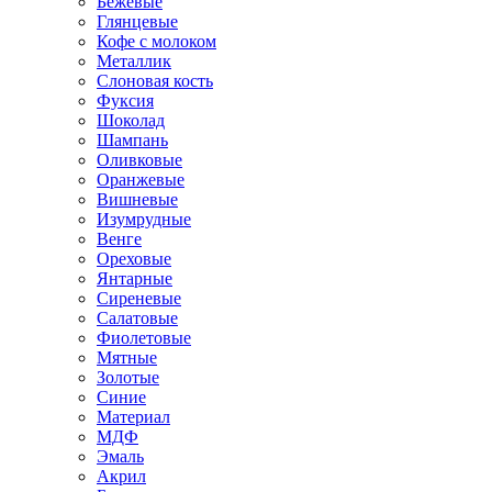
Бежевые
Глянцевые
Кофе с молоком
Металлик
Слоновая кость
Фуксия
Шоколад
Шампань
Оливковые
Оранжевые
Вишневые
Изумрудные
Венге
Ореховые
Янтарные
Сиреневые
Салатовые
Фиолетовые
Мятные
Золотые
Синие
Материал
МДФ
Эмаль
Акрил