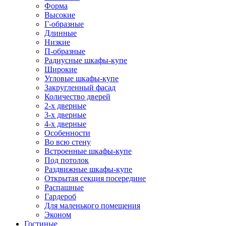
Форма
Высокие
Г-образные
Длинные
Низкие
П-образные
Радиусные шкафы-купе
Широкие
Угловые шкафы-купе
Закругленный фасад
Количество дверей
2-х дверные
3-х дверные
4-х дверные
Особенности
Во всю стену
Встроенные шкафы-купе
Под потолок
Раздвижные шкафы-купе
Открытая секция посередине
Распашные
Гардероб
Для маленького помещения
Эконом
Гостиные