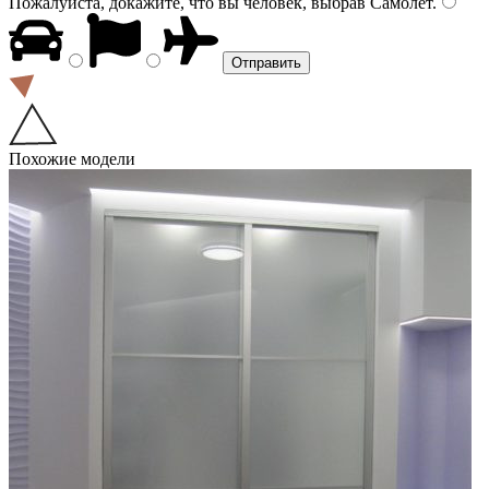
Пожалуйста, докажите, что вы человек, выбрав
Самолёт
.
Похожие модели