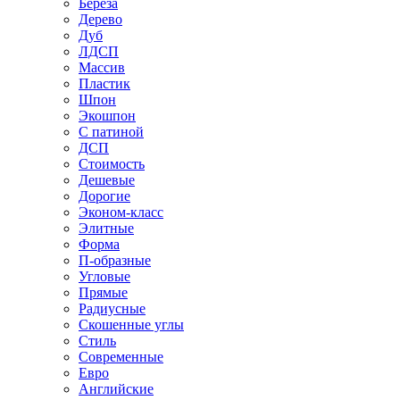
Береза
Дерево
Дуб
ЛДСП
Массив
Пластик
Шпон
Экошпон
С патиной
ДСП
Стоимость
Дешевые
Дорогие
Эконом-класс
Элитные
Форма
П-образные
Угловые
Прямые
Радиусные
Скошенные углы
Стиль
Современные
Евро
Английские