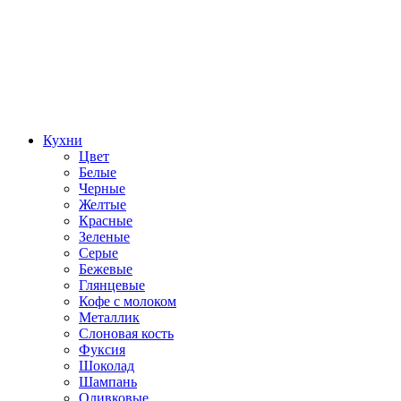
Кухни
Цвет
Белые
Черные
Желтые
Красные
Зеленые
Серые
Бежевые
Глянцевые
Кофе с молоком
Металлик
Слоновая кость
Фуксия
Шоколад
Шампань
Оливковые