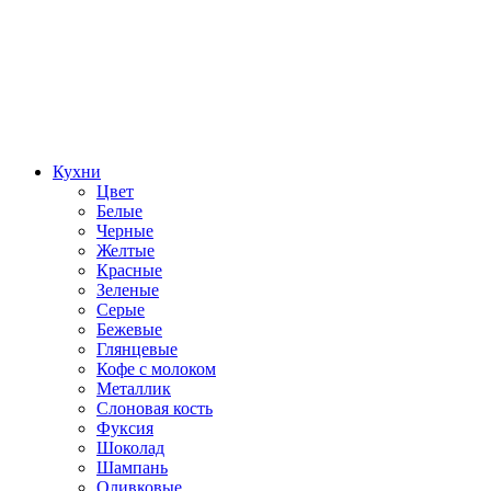
Кухни
Цвет
Белые
Черные
Желтые
Красные
Зеленые
Серые
Бежевые
Глянцевые
Кофе с молоком
Металлик
Слоновая кость
Фуксия
Шоколад
Шампань
Оливковые