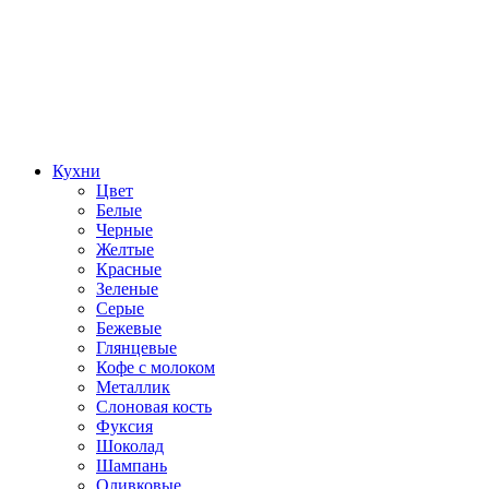
Кухни
Цвет
Белые
Черные
Желтые
Красные
Зеленые
Серые
Бежевые
Глянцевые
Кофе с молоком
Металлик
Слоновая кость
Фуксия
Шоколад
Шампань
Оливковые