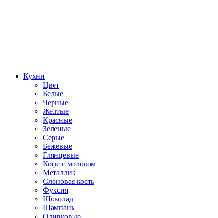
Кухни
Цвет
Белые
Черные
Желтые
Красные
Зеленые
Серые
Бежевые
Глянцевые
Кофе с молоком
Металлик
Слоновая кость
Фуксия
Шоколад
Шампань
Оливковые