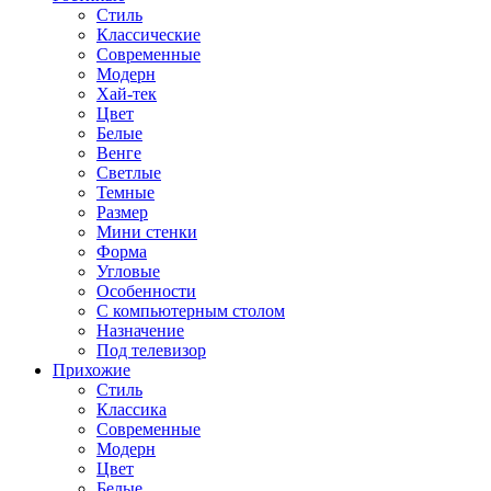
Стиль
Классические
Современные
Модерн
Хай-тек
Цвет
Белые
Венге
Светлые
Темные
Размер
Мини стенки
Форма
Угловые
Особенности
С компьютерным столом
Назначение
Под телевизор
Прихожие
Стиль
Классика
Современные
Модерн
Цвет
Белые