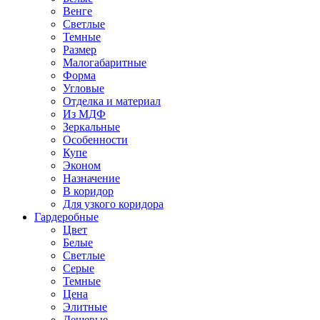
Венге
Светлые
Темные
Размер
Малогабаритные
Форма
Угловые
Отделка и материал
Из МДФ
Зеркальные
Особенности
Купе
Эконом
Назначение
В коридор
Для узкого коридора
Гардеробные
Цвет
Белые
Светлые
Серые
Темные
Цена
Элитные
Дешевые