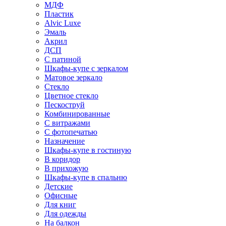
МДФ
Пластик
Alvic Luxe
Эмаль
Акрил
ДСП
С патиной
Шкафы-купе с зеркалом
Матовое зеркало
Стекло
Цветное стекло
Пескоструй
Комбинированные
С витражами
С фотопечатью
Назначение
Шкафы-купе в гостиную
В коридор
В прихожую
Шкафы-купе в спальню
Детские
Офисные
Для книг
Для одежды
На балкон