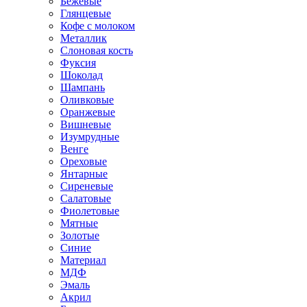
Бежевые
Глянцевые
Кофе с молоком
Металлик
Слоновая кость
Фуксия
Шоколад
Шампань
Оливковые
Оранжевые
Вишневые
Изумрудные
Венге
Ореховые
Янтарные
Сиреневые
Салатовые
Фиолетовые
Мятные
Золотые
Синие
Материал
МДФ
Эмаль
Акрил