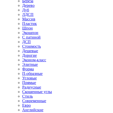
Береза
Дерево
Дуб
ЛДСП
Массив
Пластик
Шпон
Экошпон
С патиной
ДСП
Стоимость
Дешевые
Дорогие
Эконом-класс
Элитные
Форма
П-образные
Угловые
Прямые
Радиусные
Скошенные углы
Стиль
Современные
Евро
Английские