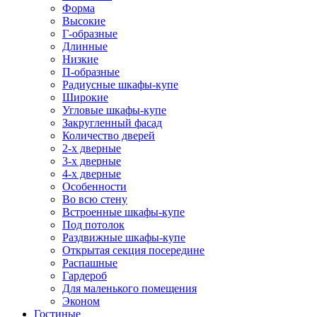
Форма
Высокие
Г-образные
Длинные
Низкие
П-образные
Радиусные шкафы-купе
Широкие
Угловые шкафы-купе
Закругленный фасад
Количество дверей
2-х дверные
3-х дверные
4-х дверные
Особенности
Во всю стену
Встроенные шкафы-купе
Под потолок
Раздвижные шкафы-купе
Открытая секция посередине
Распашные
Гардероб
Для маленького помещения
Эконом
Гостиные