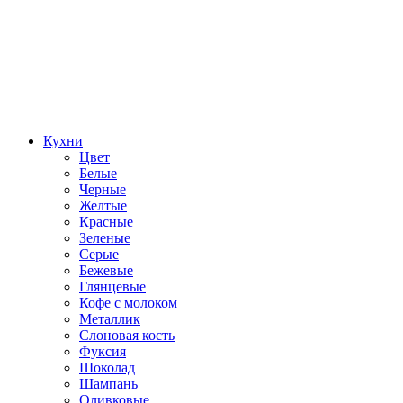
Кухни
Цвет
Белые
Черные
Желтые
Красные
Зеленые
Серые
Бежевые
Глянцевые
Кофе с молоком
Металлик
Слоновая кость
Фуксия
Шоколад
Шампань
Оливковые