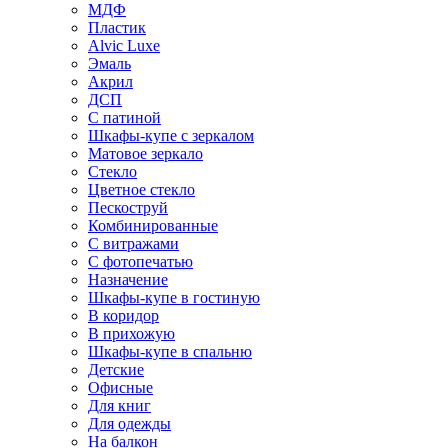
МДФ
Пластик
Alvic Luxe
Эмаль
Акрил
ДСП
С патиной
Шкафы-купе с зеркалом
Матовое зеркало
Стекло
Цветное стекло
Пескоструй
Комбинированные
С витражами
С фотопечатью
Назначение
Шкафы-купе в гостиную
В коридор
В прихожую
Шкафы-купе в спальню
Детские
Офисные
Для книг
Для одежды
На балкон