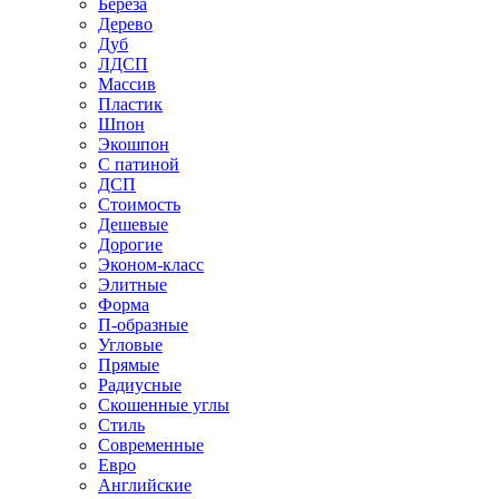
Береза
Дерево
Дуб
ЛДСП
Массив
Пластик
Шпон
Экошпон
С патиной
ДСП
Стоимость
Дешевые
Дорогие
Эконом-класс
Элитные
Форма
П-образные
Угловые
Прямые
Радиусные
Скошенные углы
Стиль
Современные
Евро
Английские