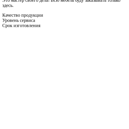
Это мастер своего дела! Всю мебель буду заказывать только
здесь.
Качество продукции
Уровень сервиса
Срок изготовления