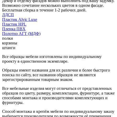
Декор и отделку фасадов можно выполнить под вашу задумку.
Возможно сочетание нескольких цветов в одном фасаде.
Бесплатная сборка в течение 1-2 рабочих дней.
ЛДСП
Пластик Alvic Luxe
Пластик HPL
Пленка ПВХ
Полотно АГТ (МДФ)
полки
корзины
штанги
Все образцы мебели изготовлены по индивидуальному
проекту в единственном экземпляре.
Образцы имеют названия для их различия и более быстрого
поиска по сайту, все названия образцов не являются
зарегистрированным товарным знаком.
Все мебельные изделия могут отличаться от представленных
образцов по цвету, размеру, комплектации, фурнитуре, а также
способами монтажа и производителями комплектующих и
фурнитуры.
Способ монтажа и крепёж мебели по индивидуальному заказу
выбирается производителем по возможности её применения.