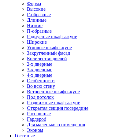
Форма
Высокие
Г-образные
Длинные
Низкие
П-образные
Радиусные шкафы-купе
Широкие
Угловые шкафы-купе
Закругленный фасад
Количество дверей
2-х дверные
3-х дверные
4-х дверные
Особенности
Во всю стену
Встроенные шкафы-купе
Под потолок
Раздвижные шкафы-купе
Открытая секция посередине
Распашные
Гардероб
Для маленького помещения
Эконом
Гостиные