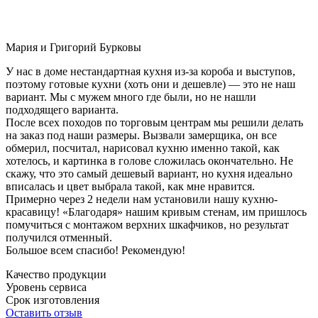
Мария и Григорий Бурковы
У нас в доме нестандартная кухня из-за короба и выступов,
поэтому готовые кухни (хоть они и дешевле) — это не наш
вариант. Мы с мужем много где были, но не нашли
подходящего варианта.
После всех походов по торговым центрам мы решили делать
на заказ под наши размеры. Вызвали замерщика, он все
обмерил, посчитал, нарисовал кухню именно такой, как
хотелось, и картинка в голове сложилась окончательно. Не
скажу, что это самый дешевый вариант, но кухня идеально
вписалась и цвет выбрала такой, как мне нравится.
Примерно через 2 недели нам установили нашу кухню-
красавицу! «Благодаря» нашим кривым стенам, им пришлось
помучиться с монтажом верхних шкафчиков, но результат
получился отменный.
Большое всем спасибо! Рекомендую!
Качество продукции
Уровень сервиса
Срок изготовления
Оставить отзыв