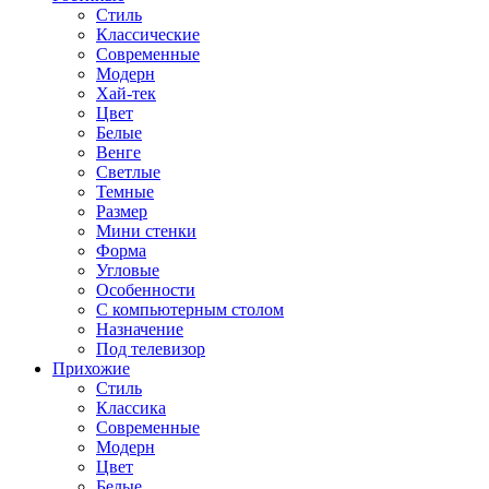
Стиль
Классические
Современные
Модерн
Хай-тек
Цвет
Белые
Венге
Светлые
Темные
Размер
Мини стенки
Форма
Угловые
Особенности
С компьютерным столом
Назначение
Под телевизор
Прихожие
Стиль
Классика
Современные
Модерн
Цвет
Белые