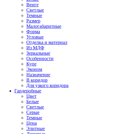
Венге
Светлые
Темные
Размер
Малогабаритные
Форма
Угловые
Отделка и материал
Из МДФ
Зеркальные
Особенности
Купе
Эконом
Назначение
В коридор
Для узкого коридора
Гардеробные
Цвет
Белые
Светлые
Серые
Темные
Цена
Элитные
Дешевые