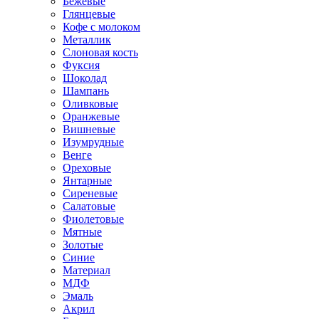
Бежевые
Глянцевые
Кофе с молоком
Металлик
Слоновая кость
Фуксия
Шоколад
Шампань
Оливковые
Оранжевые
Вишневые
Изумрудные
Венге
Ореховые
Янтарные
Сиреневые
Салатовые
Фиолетовые
Мятные
Золотые
Синие
Материал
МДФ
Эмаль
Акрил