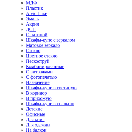
МДФ
Пластик
Alvic Luxe
Эмаль
Акрил
ДСП
С патиной
Шкафы-купе с зеркалом
Матовое зеркало
Стекло
Цветное стекло
Пескоструй
Комбинированные
С витражами
С фотопечатью
Назначение
Шкафы-купе в гостиную
В коридор
В прихожую
Шкафы-купе в спальню
Детские
Офисные
Для книг
Для одежды
На балкон