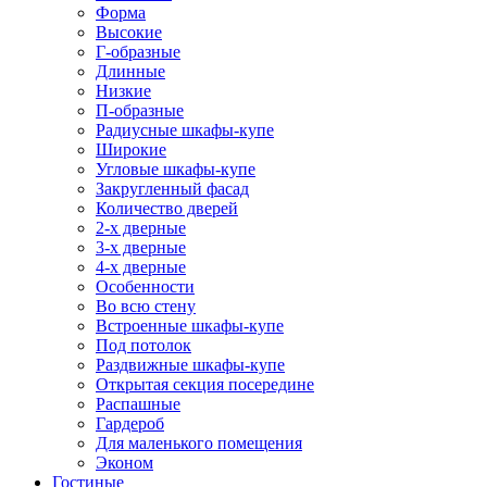
Форма
Высокие
Г-образные
Длинные
Низкие
П-образные
Радиусные шкафы-купе
Широкие
Угловые шкафы-купе
Закругленный фасад
Количество дверей
2-х дверные
3-х дверные
4-х дверные
Особенности
Во всю стену
Встроенные шкафы-купе
Под потолок
Раздвижные шкафы-купе
Открытая секция посередине
Распашные
Гардероб
Для маленького помещения
Эконом
Гостиные