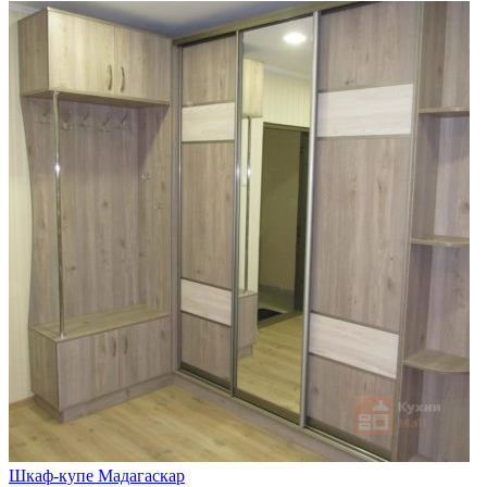
Шкаф-купе Мадагаскар