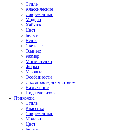
Стиль
Классические
Современные
Модерн
Хай-тек
Цвет
Белые
Венге
Светлые
Темные
Размер
Мини стенки
Форма
Угловые
Особенности
С компьютерным столом
Назначение
Под телевизор
Прихожие
Стиль
Классика
Современные
Модерн
Цвет
Белые