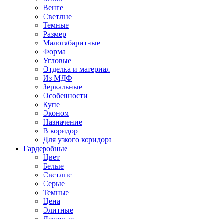
Венге
Светлые
Темные
Размер
Малогабаритные
Форма
Угловые
Отделка и материал
Из МДФ
Зеркальные
Особенности
Купе
Эконом
Назначение
В коридор
Для узкого коридора
Гардеробные
Цвет
Белые
Светлые
Серые
Темные
Цена
Элитные
Дешевые