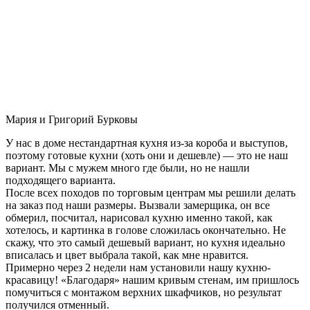
Мария и Григорий Бурковы
У нас в доме нестандартная кухня из-за короба и выступов,
поэтому готовые кухни (хоть они и дешевле) — это не наш
вариант. Мы с мужем много где были, но не нашли
подходящего варианта.
После всех походов по торговым центрам мы решили делать
на заказ под наши размеры. Вызвали замерщика, он все
обмерил, посчитал, нарисовал кухню именно такой, как
хотелось, и картинка в голове сложилась окончательно. Не
скажу, что это самый дешевый вариант, но кухня идеально
вписалась и цвет выбрала такой, как мне нравится.
Примерно через 2 недели нам установили нашу кухню-
красавицу! «Благодаря» нашим кривым стенам, им пришлось
помучиться с монтажом верхних шкафчиков, но результат
получился отменный.