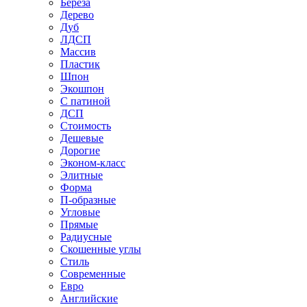
Береза
Дерево
Дуб
ЛДСП
Массив
Пластик
Шпон
Экошпон
С патиной
ДСП
Стоимость
Дешевые
Дорогие
Эконом-класс
Элитные
Форма
П-образные
Угловые
Прямые
Радиусные
Скошенные углы
Стиль
Современные
Евро
Английские