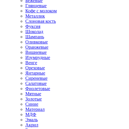
Бежевые
Глянцевые
Кофе с молоком
Металлик
Слоновая кость
Фуксия
Шоколад
Шампань
Оливковые
Оранжевые
Вишневые
Изумрудные
Венге
Ореховые
Янтарные
Сиреневые
Салатовые
Фиолетовые
Мятные
Золотые
Синие
Материал
МДФ
Эмаль
Акрил