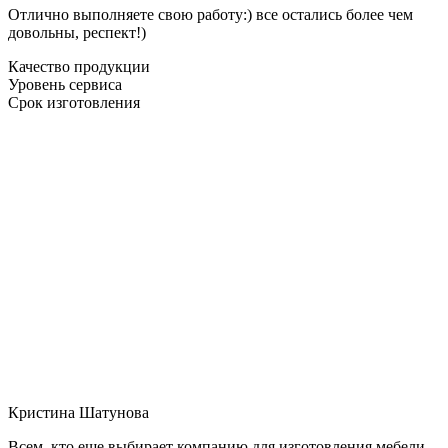
Отлично выполняете свою работу:) все остались более чем
довольны, респект!)
Качество продукции
Уровень сервиса
Срок изготовления
Кристина Шатунова
Всем, кто еще выбирает компанию для изготовления мебели,