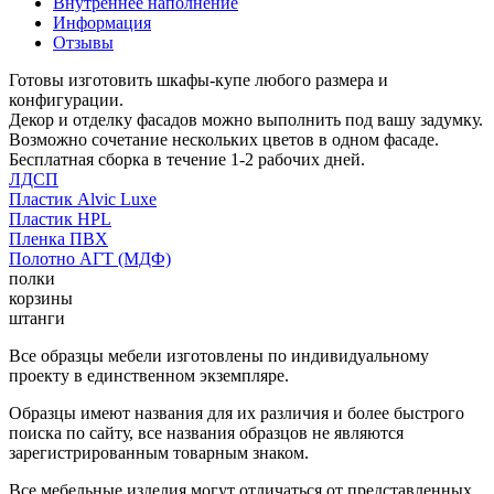
Внутреннее наполнение
Информация
Отзывы
Готовы изготовить шкафы-купе любого размера и
конфигурации.
Декор и отделку фасадов можно выполнить под вашу задумку.
Возможно сочетание нескольких цветов в одном фасаде.
Бесплатная сборка в течение 1-2 рабочих дней.
ЛДСП
Пластик Alvic Luxe
Пластик HPL
Пленка ПВХ
Полотно АГТ (МДФ)
полки
корзины
штанги
Все образцы мебели изготовлены по индивидуальному
проекту в единственном экземпляре.
Образцы имеют названия для их различия и более быстрого
поиска по сайту, все названия образцов не являются
зарегистрированным товарным знаком.
Все мебельные изделия могут отличаться от представленных