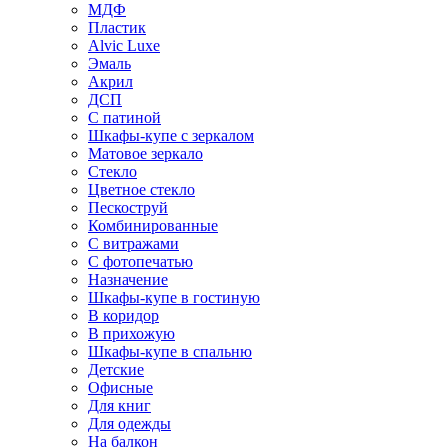
МДФ
Пластик
Alvic Luxe
Эмаль
Акрил
ДСП
С патиной
Шкафы-купе с зеркалом
Матовое зеркало
Стекло
Цветное стекло
Пескоструй
Комбинированные
С витражами
С фотопечатью
Назначение
Шкафы-купе в гостиную
В коридор
В прихожую
Шкафы-купе в спальню
Детские
Офисные
Для книг
Для одежды
На балкон