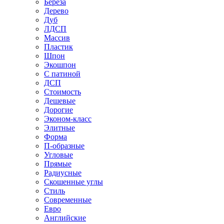
Береза
Дерево
Дуб
ЛДСП
Массив
Пластик
Шпон
Экошпон
С патиной
ДСП
Стоимость
Дешевые
Дорогие
Эконом-класс
Элитные
Форма
П-образные
Угловые
Прямые
Радиусные
Скошенные углы
Стиль
Современные
Евро
Английские