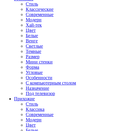
Стиль
Классические
Современные
Модерн
Хай-тек
Цвет
Белые
Венге
Светлые
Темные
Размер
Мини стенки
Форма
Угловые
Особенности
С компьютерным столом
Назначение
Под телевизор
Прихожие
Стиль
Классика
Современные
Модерн
Цвет
Белые