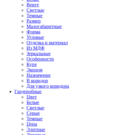
Венге
Светлые
Темные
Размер
Малогабаритные
Форма
Угловые
Отделка и материал
Из МДФ
Зеркальные
Особенности
Купе
Эконом
Назначение
В коридор
Для узкого коридора
Гардеробные
Цвет
Белые
Светлые
Серые
Темные
Цена
Элитные
Дешевые