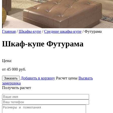
Главная
/
Шкафы-купе
/
Средние шкафы-купе
/ Футурама
Шкаф-купе Футурама
Цена:
от 45 000
руб.
Добавить в корзину
Расчет цены
Вызвать
Заказать
замерщика
Получить расчет