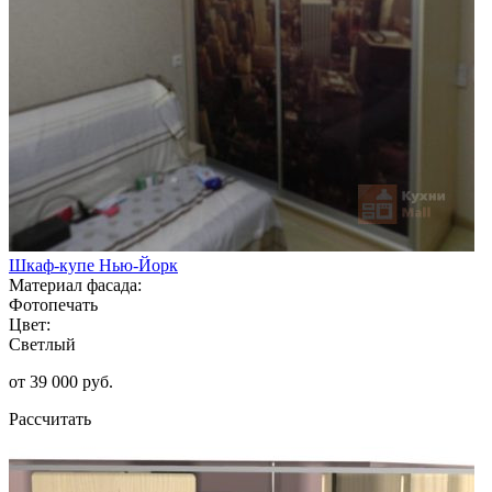
Шкаф-купе Нью-Йорк
Материал фасада:
Фотопечать
Цвет:
Светлый
от 39 000 руб.
Рассчитать