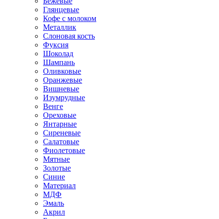
Бежевые
Глянцевые
Кофе с молоком
Металлик
Слоновая кость
Фуксия
Шоколад
Шампань
Оливковые
Оранжевые
Вишневые
Изумрудные
Венге
Ореховые
Янтарные
Сиреневые
Салатовые
Фиолетовые
Мятные
Золотые
Синие
Материал
МДФ
Эмаль
Акрил