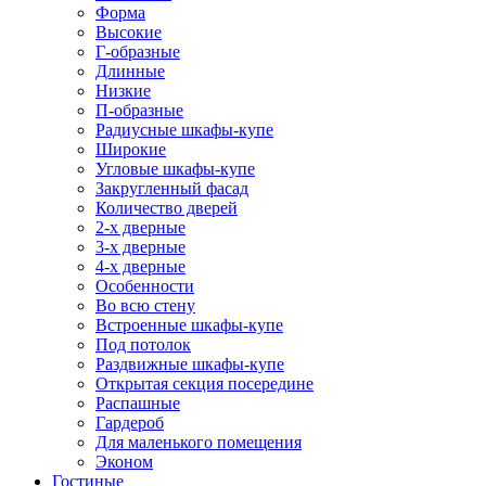
Форма
Высокие
Г-образные
Длинные
Низкие
П-образные
Радиусные шкафы-купе
Широкие
Угловые шкафы-купе
Закругленный фасад
Количество дверей
2-х дверные
3-х дверные
4-х дверные
Особенности
Во всю стену
Встроенные шкафы-купе
Под потолок
Раздвижные шкафы-купе
Открытая секция посередине
Распашные
Гардероб
Для маленького помещения
Эконом
Гостиные