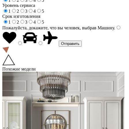
1
2
3
4
5
Уровень сервиса
1
2
3
4
5
Срок изготовления
1
2
3
4
5
Пожалуйста, докажите, что вы человек, выбрав
Машину
.
Похожие модели