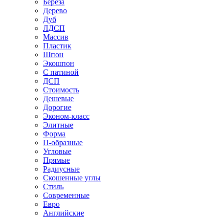
Береза
Дерево
Дуб
ЛДСП
Массив
Пластик
Шпон
Экошпон
С патиной
ДСП
Стоимость
Дешевые
Дорогие
Эконом-класс
Элитные
Форма
П-образные
Угловые
Прямые
Радиусные
Скошенные углы
Стиль
Современные
Евро
Английские