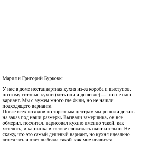
Мария и Григорий Бурковы
У нас в доме нестандартная кухня из-за короба и выступов,
поэтому готовые кухни (хоть они и дешевле) — это не наш
вариант. Мы с мужем много где были, но не нашли
подходящего варианта.
После всех походов по торговым центрам мы решили делать
на заказ под наши размеры. Вызвали замерщика, он все
обмерил, посчитал, нарисовал кухню именно такой, как
хотелось, и картинка в голове сложилась окончательно. Не
скажу, что это самый дешевый вариант, но кухня идеально
вписалась и цвет выбрала такой, как мне нравится.