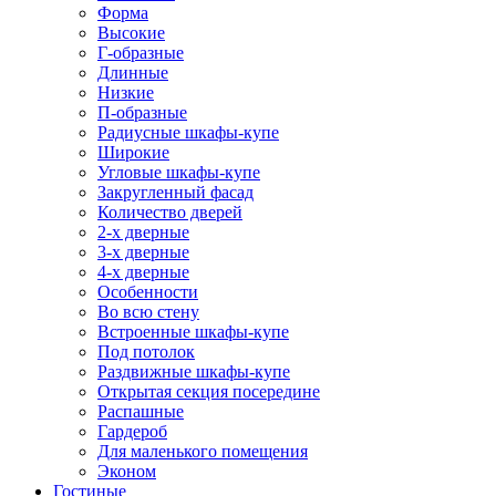
Форма
Высокие
Г-образные
Длинные
Низкие
П-образные
Радиусные шкафы-купе
Широкие
Угловые шкафы-купе
Закругленный фасад
Количество дверей
2-х дверные
3-х дверные
4-х дверные
Особенности
Во всю стену
Встроенные шкафы-купе
Под потолок
Раздвижные шкафы-купе
Открытая секция посередине
Распашные
Гардероб
Для маленького помещения
Эконом
Гостиные