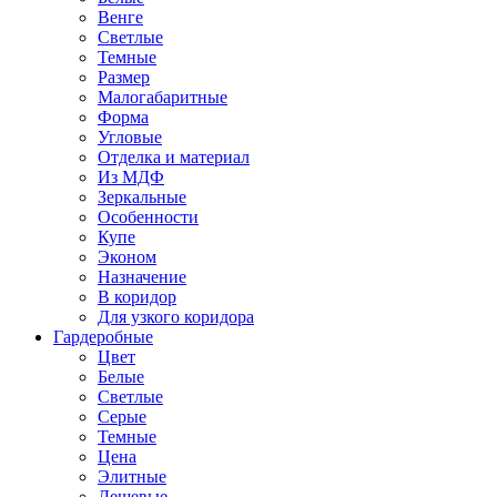
Венге
Светлые
Темные
Размер
Малогабаритные
Форма
Угловые
Отделка и материал
Из МДФ
Зеркальные
Особенности
Купе
Эконом
Назначение
В коридор
Для узкого коридора
Гардеробные
Цвет
Белые
Светлые
Серые
Темные
Цена
Элитные
Дешевые