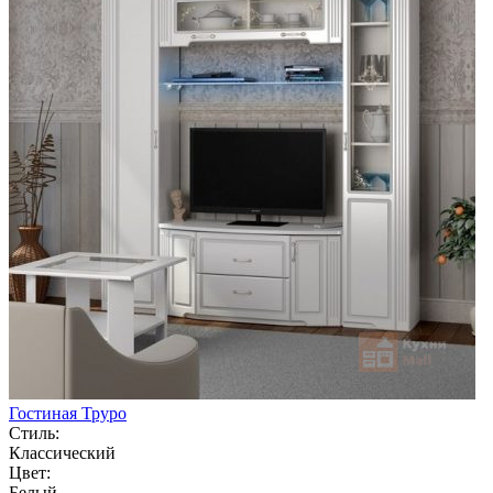
Гостиная Труро
Стиль:
Классический
Цвет:
Белый