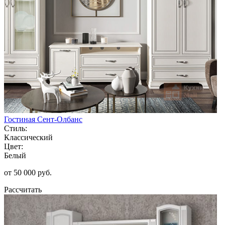
Гостиная Сент-Олбанс
Стиль:
Классический
Цвет:
Белый
от 50 000 руб.
Рассчитать