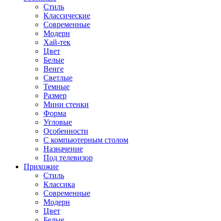
Стиль
Классические
Современные
Модерн
Хай-тек
Цвет
Белые
Венге
Светлые
Темные
Размер
Мини стенки
Форма
Угловые
Особенности
С компьютерным столом
Назначение
Под телевизор
Прихожие
Стиль
Классика
Современные
Модерн
Цвет
Белые