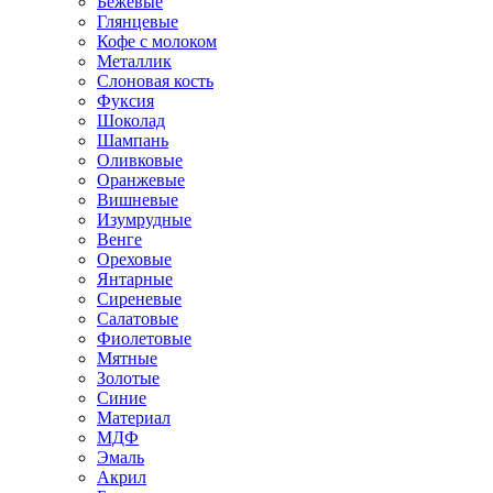
Бежевые
Глянцевые
Кофе с молоком
Металлик
Слоновая кость
Фуксия
Шоколад
Шампань
Оливковые
Оранжевые
Вишневые
Изумрудные
Венге
Ореховые
Янтарные
Сиреневые
Салатовые
Фиолетовые
Мятные
Золотые
Синие
Материал
МДФ
Эмаль
Акрил