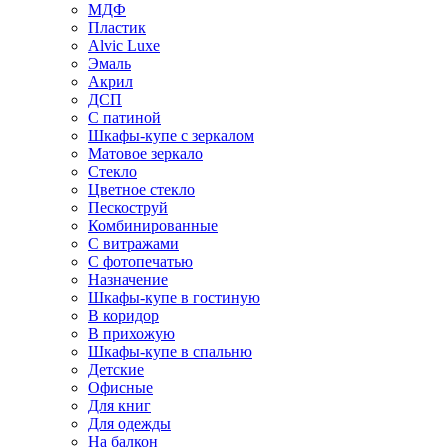
МДФ
Пластик
Alvic Luxe
Эмаль
Акрил
ДСП
С патиной
Шкафы-купе с зеркалом
Матовое зеркало
Стекло
Цветное стекло
Пескоструй
Комбинированные
С витражами
С фотопечатью
Назначение
Шкафы-купе в гостиную
В коридор
В прихожую
Шкафы-купе в спальню
Детские
Офисные
Для книг
Для одежды
На балкон