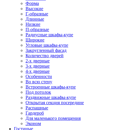
Форма
Высокие
Г-образные
Длинные
Низкие
П-образные
Радиусные шкафы-купе
Широкие
Угловые шкафы-купе
Закругленный фасад
Количество дверей
2-х дверные
3-х дверные
4-х дверные
Особенности
Во всю стену
Встроенные шкафы-купе
Под потолок
Раздвижные шкафы-купе
Открытая секция посередине
Распашные
Гардероб
Для маленького помещения
Эконом
Гостиные