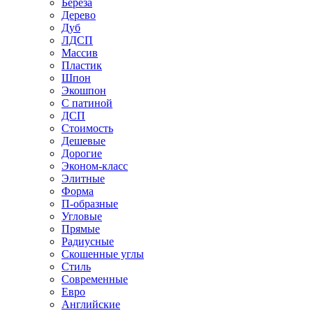
Береза
Дерево
Дуб
ЛДСП
Массив
Пластик
Шпон
Экошпон
С патиной
ДСП
Стоимость
Дешевые
Дорогие
Эконом-класс
Элитные
Форма
П-образные
Угловые
Прямые
Радиусные
Скошенные углы
Стиль
Современные
Евро
Английские