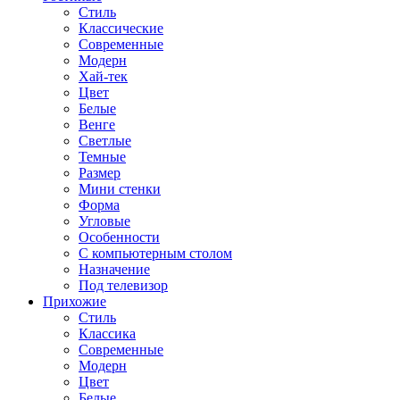
Стиль
Классические
Современные
Модерн
Хай-тек
Цвет
Белые
Венге
Светлые
Темные
Размер
Мини стенки
Форма
Угловые
Особенности
С компьютерным столом
Назначение
Под телевизор
Прихожие
Стиль
Классика
Современные
Модерн
Цвет
Белые