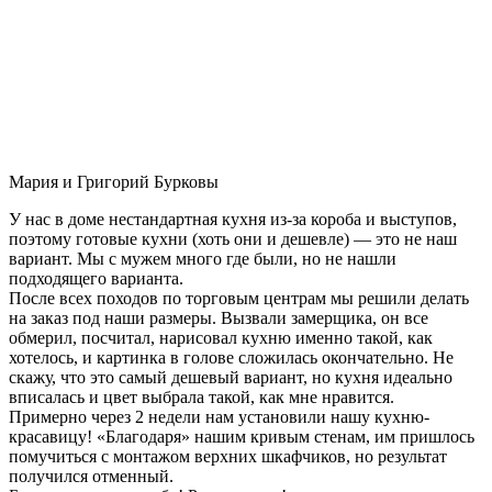
Мария и Григорий Бурковы
У нас в доме нестандартная кухня из-за короба и выступов,
поэтому готовые кухни (хоть они и дешевле) — это не наш
вариант. Мы с мужем много где были, но не нашли
подходящего варианта.
После всех походов по торговым центрам мы решили делать
на заказ под наши размеры. Вызвали замерщика, он все
обмерил, посчитал, нарисовал кухню именно такой, как
хотелось, и картинка в голове сложилась окончательно. Не
скажу, что это самый дешевый вариант, но кухня идеально
вписалась и цвет выбрала такой, как мне нравится.
Примерно через 2 недели нам установили нашу кухню-
красавицу! «Благодаря» нашим кривым стенам, им пришлось
помучиться с монтажом верхних шкафчиков, но результат
получился отменный.