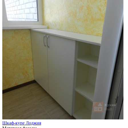
Шкаф-купе Лоджия