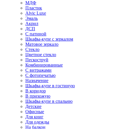
МДФ
Пластик
Alvic Luxe
Эмаль
Акрил
ДСП
С патиной
Шкафы-купе с зеркалом
Матовое зеркало
Стекло
Цветное стекло
Пескоструй
Комбинированные
С витражами
С фотопечатью
Назначение
Шкафы-купе в гостиную
В коридор
В прихожую
Шкафы-купе в спальню
Детские
Офисные
Для книг
Для одежды
На балкон