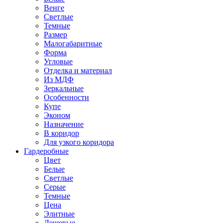
Венге
Светлые
Темные
Размер
Малогабаритные
Форма
Угловые
Отделка и материал
Из МДФ
Зеркальные
Особенности
Купе
Эконом
Назначение
В коридор
Для узкого коридора
Гардеробные
Цвет
Белые
Светлые
Серые
Темные
Цена
Элитные
Дешевые