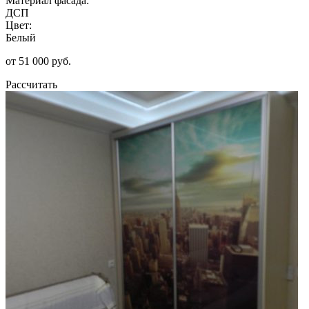
Материал фасада:
ДСП
Цвет:
Белый
от 51 000 руб.
Рассчитать