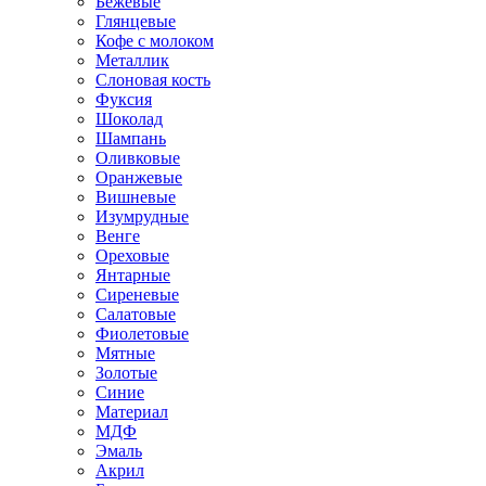
Бежевые
Глянцевые
Кофе с молоком
Металлик
Слоновая кость
Фуксия
Шоколад
Шампань
Оливковые
Оранжевые
Вишневые
Изумрудные
Венге
Ореховые
Янтарные
Сиреневые
Салатовые
Фиолетовые
Мятные
Золотые
Синие
Материал
МДФ
Эмаль
Акрил