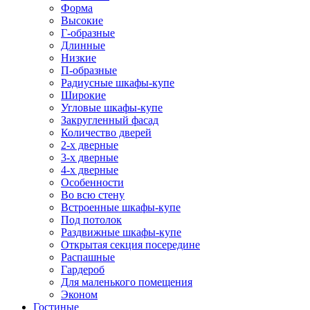
Форма
Высокие
Г-образные
Длинные
Низкие
П-образные
Радиусные шкафы-купе
Широкие
Угловые шкафы-купе
Закругленный фасад
Количество дверей
2-х дверные
3-х дверные
4-х дверные
Особенности
Во всю стену
Встроенные шкафы-купе
Под потолок
Раздвижные шкафы-купе
Открытая секция посередине
Распашные
Гардероб
Для маленького помещения
Эконом
Гостиные