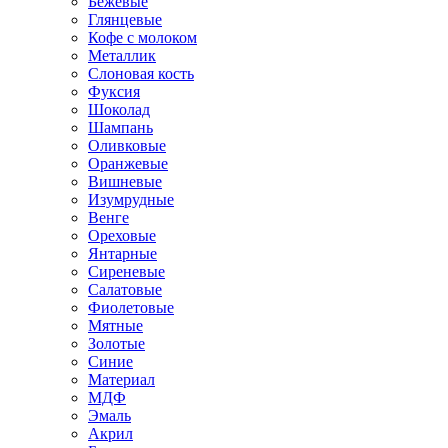
Бежевые
Глянцевые
Кофе с молоком
Металлик
Слоновая кость
Фуксия
Шоколад
Шампань
Оливковые
Оранжевые
Вишневые
Изумрудные
Венге
Ореховые
Янтарные
Сиреневые
Салатовые
Фиолетовые
Мятные
Золотые
Синие
Материал
МДФ
Эмаль
Акрил