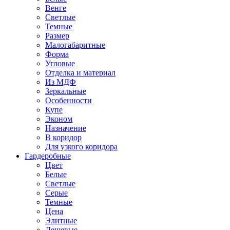
Венге
Светлые
Темные
Размер
Малогабаритные
Форма
Угловые
Отделка и материал
Из МДФ
Зеркальные
Особенности
Купе
Эконом
Назначение
В коридор
Для узкого коридора
Гардеробные
Цвет
Белые
Светлые
Серые
Темные
Цена
Элитные
Дешевые