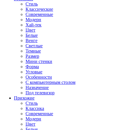
Стиль
Классические
Современные
Модерн
Хай-тек
Цвет
Белые
Венге
Светлые
Темные
Размер
Мини стенки
Форма
Угловые
Особенности
С компьютерным столом
Назначение
Под телевизор
Прихожие
Стиль
Классика
Современные
Модерн
Цвет
Белые