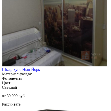
Шкаф-купе Нью-Йорк
Материал фасада:
Фотопечать
Цвет:
Светлый
от 39 000 руб.
Рассчитать