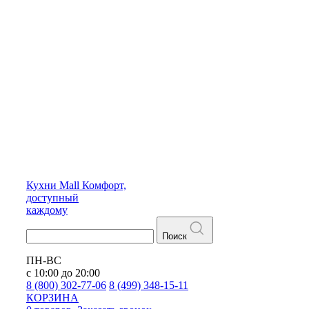
Кухни
Mall
Комфорт,
доступный
каждому
Поиск
ПН-ВС
с 10:00 до 20:00
8 (800) 302-77-06
8 (499) 348-15-11
КОРЗИНА