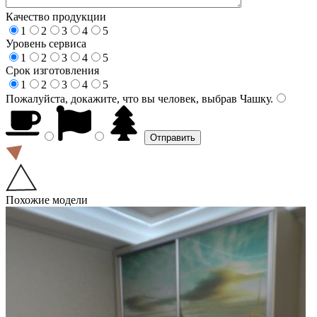
Качество продукции
1
2
3
4
5
Уровень сервиса
1
2
3
4
5
Срок изготовления
1
2
3
4
5
Пожалуйста, докажите, что вы человек, выбрав
Чашку
.
Похожие модели