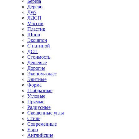
Береза
Дерево
Дуб
ЛДСП
Массив
Пластик
Шпон
Экошпон
С патиной
ДСП
Стоимость
Дешевые
Дорогие
Эконом-класс
Элитные
Форма
П-образные
Угловые
Прямые
Радиусные
Скошенные углы
Стиль
Современные
Евро
Английские