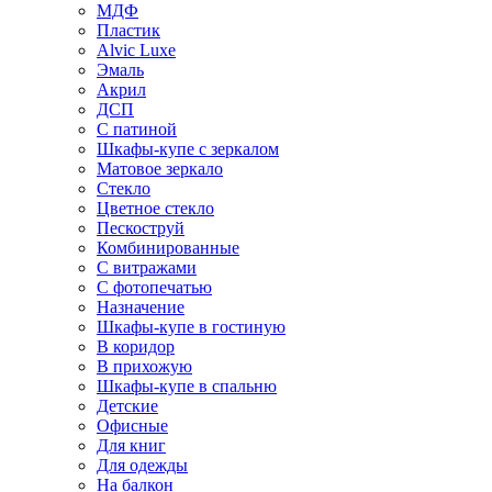
МДФ
Пластик
Alvic Luxe
Эмаль
Акрил
ДСП
С патиной
Шкафы-купе с зеркалом
Матовое зеркало
Стекло
Цветное стекло
Пескоструй
Комбинированные
С витражами
С фотопечатью
Назначение
Шкафы-купе в гостиную
В коридор
В прихожую
Шкафы-купе в спальню
Детские
Офисные
Для книг
Для одежды
На балкон