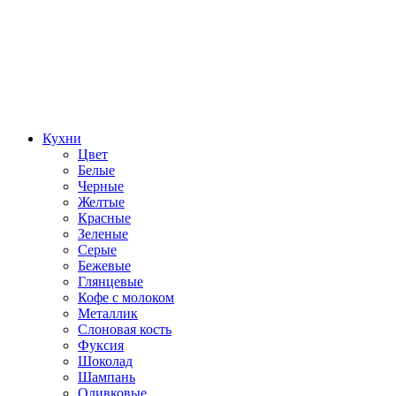
Кухни
Цвет
Белые
Черные
Желтые
Красные
Зеленые
Серые
Бежевые
Глянцевые
Кофе с молоком
Металлик
Слоновая кость
Фуксия
Шоколад
Шампань
Оливковые