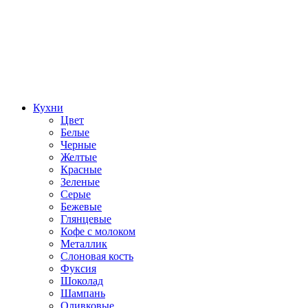
Кухни
Цвет
Белые
Черные
Желтые
Красные
Зеленые
Серые
Бежевые
Глянцевые
Кофе с молоком
Металлик
Слоновая кость
Фуксия
Шоколад
Шампань
Оливковые