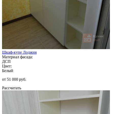
Шкаф-купе Лоджия
Материал фасада:
ДСП
Цвет:
Белый
от 51 000 руб.
Рассчитать