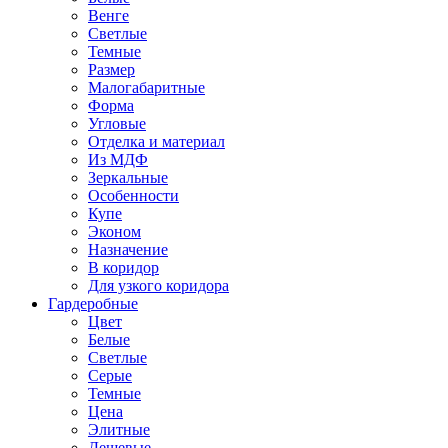
Венге
Светлые
Темные
Размер
Малогабаритные
Форма
Угловые
Отделка и материал
Из МДФ
Зеркальные
Особенности
Купе
Эконом
Назначение
В коридор
Для узкого коридора
Гардеробные
Цвет
Белые
Светлые
Серые
Темные
Цена
Элитные
Дешевые