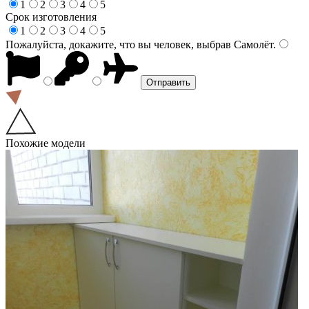
1
2
3
4
5
Срок изготовления
1
2
3
4
5
Пожалуйста, докажите, что вы человек, выбрав
Самолёт
.
Похожие модели