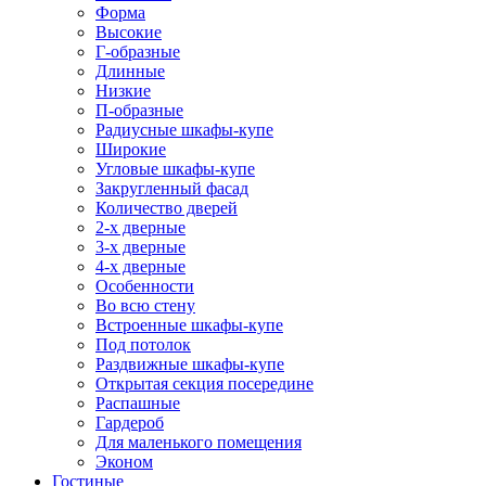
Форма
Высокие
Г-образные
Длинные
Низкие
П-образные
Радиусные шкафы-купе
Широкие
Угловые шкафы-купе
Закругленный фасад
Количество дверей
2-х дверные
3-х дверные
4-х дверные
Особенности
Во всю стену
Встроенные шкафы-купе
Под потолок
Раздвижные шкафы-купе
Открытая секция посередине
Распашные
Гардероб
Для маленького помещения
Эконом
Гостиные