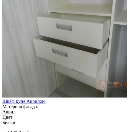
Шкаф-купе Акрилон
Материал фасада:
Акрил
Цвет:
Белый