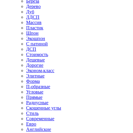
Береза
Дерево
Дуб
ЛДСП
Массив
Пластик
Шпон
Экошпон
С патиной
ДСП
Стоимость
Дешевые
Дорогие
Эконом-класс
Элитные
Форма
П-образные
Угловые
Прямые
Радиусные
Скошенные углы
Стиль
Современные
Евро
Английские