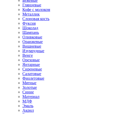
Бежевые
Глянцевые
Кофе с молоком
Металлик
Слоновая кость
Фуксия
Шоколад
Шампань
Оливковые
Оранжевые
Вишневые
Изумрудные
Венге
Ореховые
Янтарные
Сиреневые
Салатовые
Фиолетовые
Мятные
Золотые
Синие
Материал
МДФ
Эмаль
Акрил