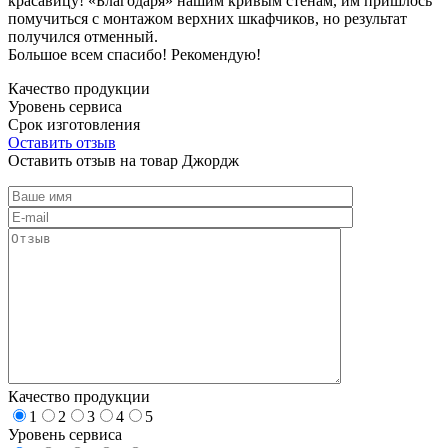
красавицу! «Благодаря» нашим кривым стенам, им пришлось
помучиться с монтажом верхних шкафчиков, но результат
получился отменный.
Большое всем спасибо! Рекомендую!
Качество продукции
Уровень сервиса
Срок изготовления
Оставить отзыв
Оставить отзыв на товар Джордж
Качество продукции
1
2
3
4
5
Уровень сервиса