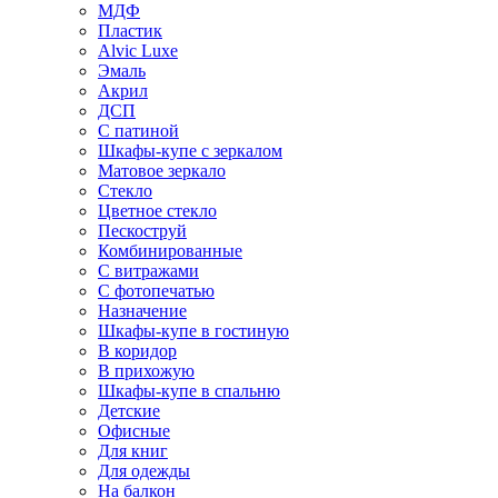
МДФ
Пластик
Alvic Luxe
Эмаль
Акрил
ДСП
С патиной
Шкафы-купе с зеркалом
Матовое зеркало
Стекло
Цветное стекло
Пескоструй
Комбинированные
С витражами
С фотопечатью
Назначение
Шкафы-купе в гостиную
В коридор
В прихожую
Шкафы-купе в спальню
Детские
Офисные
Для книг
Для одежды
На балкон