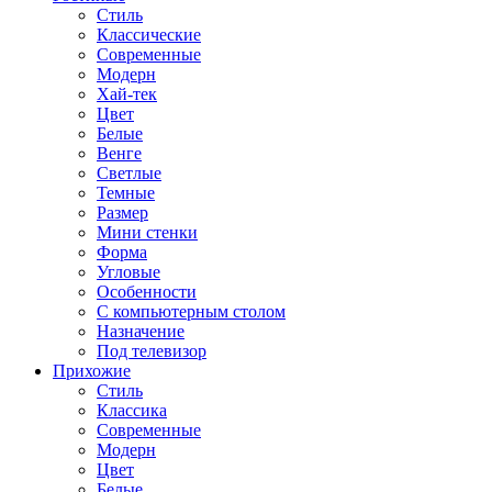
Стиль
Классические
Современные
Модерн
Хай-тек
Цвет
Белые
Венге
Светлые
Темные
Размер
Мини стенки
Форма
Угловые
Особенности
С компьютерным столом
Назначение
Под телевизор
Прихожие
Стиль
Классика
Современные
Модерн
Цвет
Белые