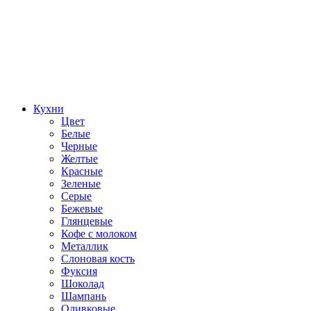
Кухни
Цвет
Белые
Черные
Желтые
Красные
Зеленые
Серые
Бежевые
Глянцевые
Кофе с молоком
Металлик
Слоновая кость
Фуксия
Шоколад
Шампань
Оливковые