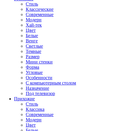
Стиль
Классические
Современные
Модерн
Хай-тек
Цвет
Белые
Венге
Светлые
Темные
Размер
Мини стенки
Форма
Угловые
Особенности
С компьютерным столом
Назначение
Под телевизор
Прихожие
Стиль
Классика
Современные
Модерн
Цвет
Белые