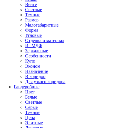
Венге
Светлые
Темные
Размер
Малогабаритные
Форма
Угловые
Отделка и материал
Из МДФ
Зеркальные
Особенности
Купе
Эконом
Назначение
В коридор
Для узкого коридора
Гардеробные
Цвет
Белые
Светлые
Серые
Темные
Цена
Элитные
Дешевые