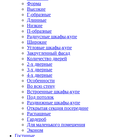
Форма
Высокие
Г-образные
Длинные
Низкие
П-образные
Радиусные шкафы-купе
Широкие
Угловые шкафы-купе
Закругленный фасад
Количество дверей
2-х дверные
3-х дверные
4-х дверные
Особенности
Во всю стену
Встроенные шкафы-купе
Под потолок
Раздвижные шкафы-купе
Открытая секция посередине
Распашные
Гардероб
Для маленького помещения
Эконом
Гостиные