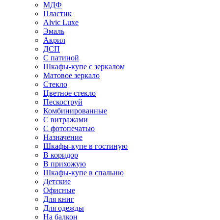
МДФ
Пластик
Alvic Luxe
Эмаль
Акрил
ДСП
С патиной
Шкафы-купе с зеркалом
Матовое зеркало
Стекло
Цветное стекло
Пескоструй
Комбинированные
С витражами
С фотопечатью
Назначение
Шкафы-купе в гостиную
В коридор
В прихожую
Шкафы-купе в спальню
Детские
Офисные
Для книг
Для одежды
На балкон