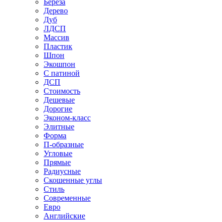
Береза
Дерево
Дуб
ЛДСП
Массив
Пластик
Шпон
Экошпон
С патиной
ДСП
Стоимость
Дешевые
Дорогие
Эконом-класс
Элитные
Форма
П-образные
Угловые
Прямые
Радиусные
Скошенные углы
Стиль
Современные
Евро
Английские