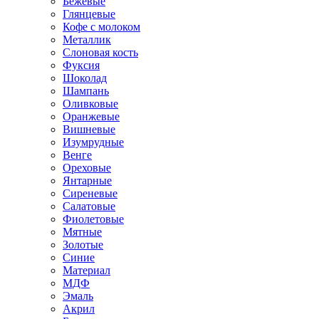
Бежевые
Глянцевые
Кофе с молоком
Металлик
Слоновая кость
Фуксия
Шоколад
Шампань
Оливковые
Оранжевые
Вишневые
Изумрудные
Венге
Ореховые
Янтарные
Сиреневые
Салатовые
Фиолетовые
Мятные
Золотые
Синие
Материал
МДФ
Эмаль
Акрил