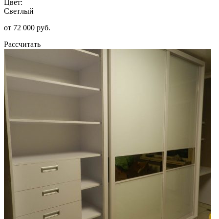
Цвет:
Светлый
от 72 000 руб.
Рассчитать