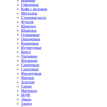
Бежевые
Глянцевые
Кофе с молоком
Металлик
Слоновая кость
Фуксия
Шоколад
Шампань
Оливковые
Оранжевые
Вишневые
Изумрудные
Венге
Ореховые
Янтарные
Сиреневые
Салатовые
Фиолетовые
Мятные
Золотые
Синие
Материал
МДФ
Эмаль
Акрил