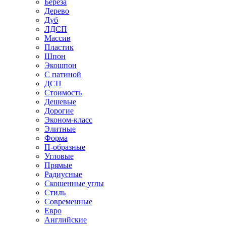
Береза
Дерево
Дуб
ЛДСП
Массив
Пластик
Шпон
Экошпон
С патиной
ДСП
Стоимость
Дешевые
Дорогие
Эконом-класс
Элитные
Форма
П-образные
Угловые
Прямые
Радиусные
Скошенные углы
Стиль
Современные
Евро
Английские