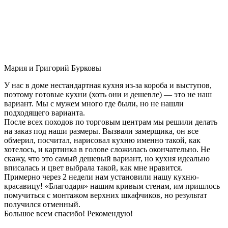
Мария и Григорий Бурковы
У нас в доме нестандартная кухня из-за короба и выступов,
поэтому готовые кухни (хоть они и дешевле) — это не наш
вариант. Мы с мужем много где были, но не нашли
подходящего варианта.
После всех походов по торговым центрам мы решили делать
на заказ под наши размеры. Вызвали замерщика, он все
обмерил, посчитал, нарисовал кухню именно такой, как
хотелось, и картинка в голове сложилась окончательно. Не
скажу, что это самый дешевый вариант, но кухня идеально
вписалась и цвет выбрала такой, как мне нравится.
Примерно через 2 недели нам установили нашу кухню-
красавицу! «Благодаря» нашим кривым стенам, им пришлось
помучиться с монтажом верхних шкафчиков, но результат
получился отменный.
Большое всем спасибо! Рекомендую!