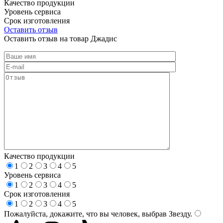
Качество продукции
Уровень сервиса
Срок изготовления
Оставить отзыв
Оставить отзыв на товар Джадис
Качество продукции
1
2
3
4
5
Уровень сервиса
1
2
3
4
5
Срок изготовления
1
2
3
4
5
Пожалуйста, докажите, что вы человек, выбрав
Звезду
.