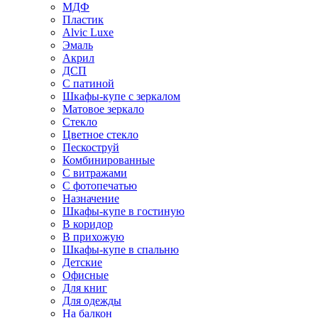
МДФ
Пластик
Alvic Luxe
Эмаль
Акрил
ДСП
С патиной
Шкафы-купе с зеркалом
Матовое зеркало
Стекло
Цветное стекло
Пескоструй
Комбинированные
С витражами
С фотопечатью
Назначение
Шкафы-купе в гостиную
В коридор
В прихожую
Шкафы-купе в спальню
Детские
Офисные
Для книг
Для одежды
На балкон