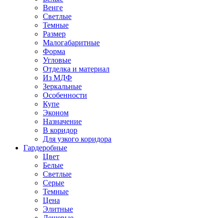
Венге
Светлые
Темные
Размер
Малогабаритные
Форма
Угловые
Отделка и материал
Из МДФ
Зеркальные
Особенности
Купе
Эконом
Назначение
В коридор
Для узкого коридора
Гардеробные
Цвет
Белые
Светлые
Серые
Темные
Цена
Элитные
Дешевые