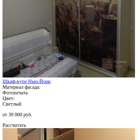
Шкаф-купе Нью-Йорк
Материал фасада:
Фотопечать
Цвет:
Светлый
от 39 000 руб.
Рассчитать