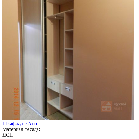
Шкаф-купе Анот
Материал фасада:
ДСП