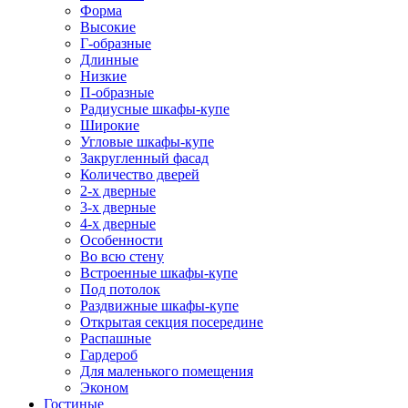
Форма
Высокие
Г-образные
Длинные
Низкие
П-образные
Радиусные шкафы-купе
Широкие
Угловые шкафы-купе
Закругленный фасад
Количество дверей
2-х дверные
3-х дверные
4-х дверные
Особенности
Во всю стену
Встроенные шкафы-купе
Под потолок
Раздвижные шкафы-купе
Открытая секция посередине
Распашные
Гардероб
Для маленького помещения
Эконом
Гостиные