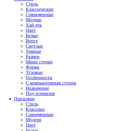
Стиль
Классические
Современные
Модерн
Хай-тек
Цвет
Белые
Венге
Светлые
Темные
Размер
Мини стенки
Форма
Угловые
Особенности
С компьютерным столом
Назначение
Под телевизор
Прихожие
Стиль
Классика
Современные
Модерн
Цвет
Белые