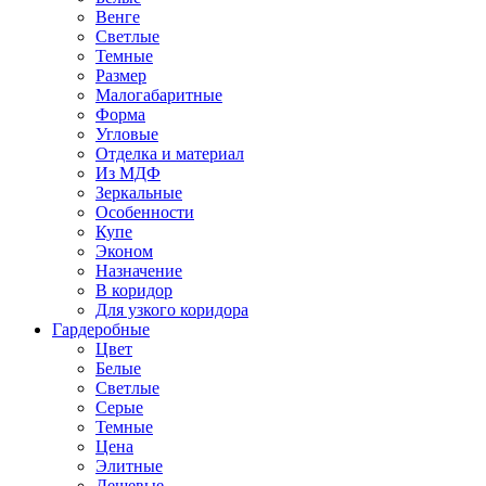
Венге
Светлые
Темные
Размер
Малогабаритные
Форма
Угловые
Отделка и материал
Из МДФ
Зеркальные
Особенности
Купе
Эконом
Назначение
В коридор
Для узкого коридора
Гардеробные
Цвет
Белые
Светлые
Серые
Темные
Цена
Элитные
Дешевые