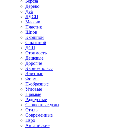
Береза
Дерево
Дуб
ЛДСП
Массив
Пластик
Шпон
Экошпон
С патиной
ДСП
Стоимость
Дешевые
Дорогие
Эконом-класс
Элитные
Форма
П-образные
Угловые
Прямые
Радиусные
Скошенные углы
Стиль
Современные
Евро
Английские