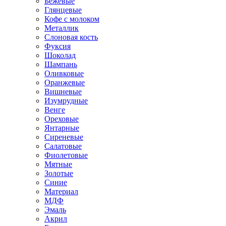
Бежевые
Глянцевые
Кофе с молоком
Металлик
Слоновая кость
Фуксия
Шоколад
Шампань
Оливковые
Оранжевые
Вишневые
Изумрудные
Венге
Ореховые
Янтарные
Сиреневые
Салатовые
Фиолетовые
Мятные
Золотые
Синие
Материал
МДФ
Эмаль
Акрил