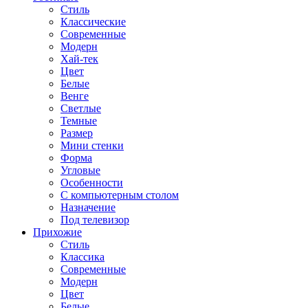
Стиль
Классические
Современные
Модерн
Хай-тек
Цвет
Белые
Венге
Светлые
Темные
Размер
Мини стенки
Форма
Угловые
Особенности
С компьютерным столом
Назначение
Под телевизор
Прихожие
Стиль
Классика
Современные
Модерн
Цвет
Белые