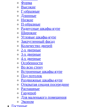
Форма
Высокие
Г-образные
Длинные
Низкие
П-образные
Радиусные шкафы-купе
Широкие
Угловые шкафы-купе
Закругленный фасад
Количество дверей
2-х дверные
3-х дверные
4-х дверные
Особенности
Во всю стену
Встроенные шкафы-купе
Под потолок
Раздвижные шкафы-купе
Открытая секция посередине
Распашные
Гардероб
Для маленького помещения
Эконом
Гостиные