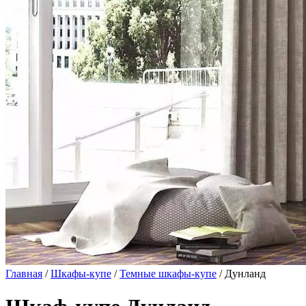
Главная
/
Шкафы-купе
/
Темные шкафы-купе
/ Дунланд