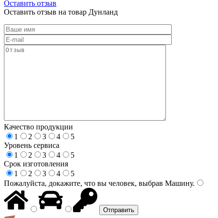
Оставить отзыв
Оставить отзыв на товар Дунланд
Качество продукции
1
2
3
4
5
Уровень сервиса
1
2
3
4
5
Срок изготовления
1
2
3
4
5
Пожалуйста, докажите, что вы человек, выбрав
Машину
.