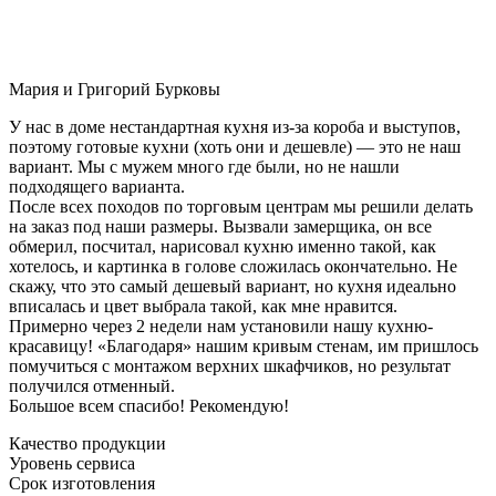
Мария и Григорий Бурковы
У нас в доме нестандартная кухня из-за короба и выступов,
поэтому готовые кухни (хоть они и дешевле) — это не наш
вариант. Мы с мужем много где были, но не нашли
подходящего варианта.
После всех походов по торговым центрам мы решили делать
на заказ под наши размеры. Вызвали замерщика, он все
обмерил, посчитал, нарисовал кухню именно такой, как
хотелось, и картинка в голове сложилась окончательно. Не
скажу, что это самый дешевый вариант, но кухня идеально
вписалась и цвет выбрала такой, как мне нравится.
Примерно через 2 недели нам установили нашу кухню-
красавицу! «Благодаря» нашим кривым стенам, им пришлось
помучиться с монтажом верхних шкафчиков, но результат
получился отменный.
Большое всем спасибо! Рекомендую!
Качество продукции
Уровень сервиса
Срок изготовления