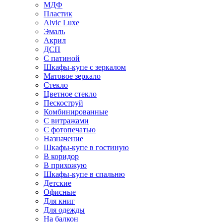
МДФ
Пластик
Alvic Luxe
Эмаль
Акрил
ДСП
С патиной
Шкафы-купе с зеркалом
Матовое зеркало
Стекло
Цветное стекло
Пескоструй
Комбинированные
С витражами
С фотопечатью
Назначение
Шкафы-купе в гостиную
В коридор
В прихожую
Шкафы-купе в спальню
Детские
Офисные
Для книг
Для одежды
На балкон