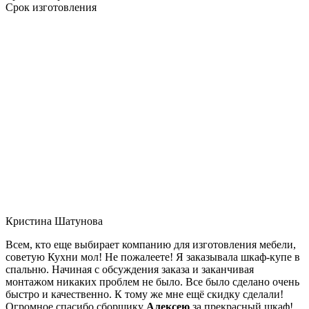
Срок изготовления
Кристина Шатунова
Всем, кто еще выбирает компанию для изготовления мебели,
советую Кухни мол! Не пожалеете! Я заказывала шкаф-купе в
спальню. Начиная с обсуждения заказа и заканчивая
монтажом никаких проблем не было. Все было сделано очень
быстро и качественно. К тому же мне ещё скидку сделали!
Огромное спасибо сборщику
Алексею
за прекрасный шкаф!