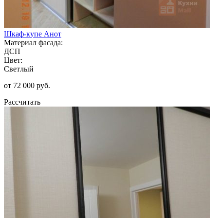
Шкаф-купе Анот
Материал фасада:
ДСП
Цвет:
Светлый
от 72 000 руб.
Рассчитать