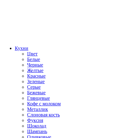
Кухни
Цвет
Белые
Черные
Желтые
Красные
Зеленые
Серые
Бежевые
Глянцевые
Кофе с молоком
Металлик
Слоновая кость
Фуксия
Шоколад
Шампань
Оливковые