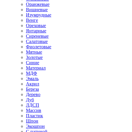
Оранжевые
Вишневые
Изумрудные
Венге
Ореховые
Янтарные
Сиреневые
Салатовые
Фиолетовые
Мятные
Золотые
Синие
Материал
МДФ
Эмаль
Акрил
Береза
Дерево
Дуб
ЛДСП
Массив
Пластик
Шпон
Экошпон
С патиной