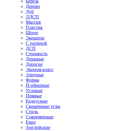
Береза
Дерево
Дуб
ЛДСП
Массив
Пластик
Шпон
Экошпон
С патиной
ДСП
Стоимость
Дешевые
Дорогие
Эконом-класс
Элитные
Форма
П-образные
Угловые
Прямые
Радиусные
Скошенные углы
Стиль
Современные
Евро
Английские