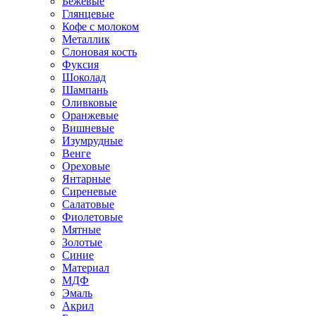
Бежевые
Глянцевые
Кофе с молоком
Металлик
Слоновая кость
Фуксия
Шоколад
Шампань
Оливковые
Оранжевые
Вишневые
Изумрудные
Венге
Ореховые
Янтарные
Сиреневые
Салатовые
Фиолетовые
Мятные
Золотые
Синие
Материал
МДФ
Эмаль
Акрил