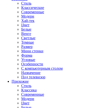
Стиль
Классические
Современные
Модерн
Хай-тек
Цвет
Белые
Венге
Светлые
Темные
Размер
Мини стенки
Форма
Угловые
Особенности
С компьютерным столом
Назначение
Под телевизор
Прихожие
Стиль
Классика
Современные
Модерн
Цвет
Белые