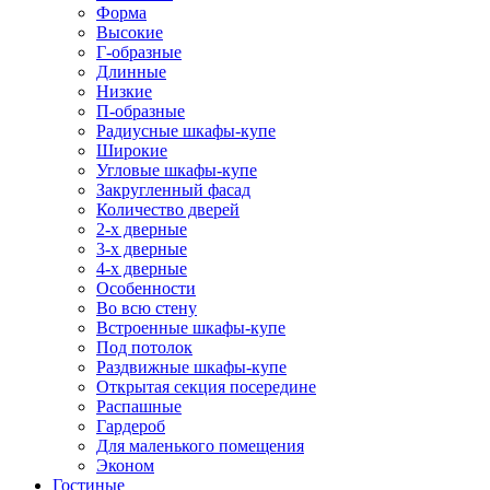
Форма
Высокие
Г-образные
Длинные
Низкие
П-образные
Радиусные шкафы-купе
Широкие
Угловые шкафы-купе
Закругленный фасад
Количество дверей
2-х дверные
3-х дверные
4-х дверные
Особенности
Во всю стену
Встроенные шкафы-купе
Под потолок
Раздвижные шкафы-купе
Открытая секция посередине
Распашные
Гардероб
Для маленького помещения
Эконом
Гостиные