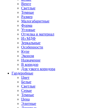
Венге
Светлые
Темные
Размер
Малогабаритные
Форма
Угловые
Отделка и материал
Из МДФ
Зеркальные
Особенности
Купе
Эконом
Назначение
В коридор
Для узкого коридора
Гардеробные
Цвет
Белые
Светлые
Серые
Темные
Цена
Элитные
Дешевые