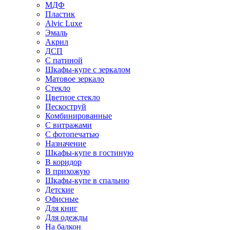
МДФ
Пластик
Alvic Luxe
Эмаль
Акрил
ДСП
С патиной
Шкафы-купе с зеркалом
Матовое зеркало
Стекло
Цветное стекло
Пескоструй
Комбинированные
С витражами
С фотопечатью
Назначение
Шкафы-купе в гостиную
В коридор
В прихожую
Шкафы-купе в спальню
Детские
Офисные
Для книг
Для одежды
На балкон