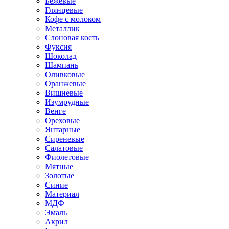
Бежевые
Глянцевые
Кофе с молоком
Металлик
Слоновая кость
Фуксия
Шоколад
Шампань
Оливковые
Оранжевые
Вишневые
Изумрудные
Венге
Ореховые
Янтарные
Сиреневые
Салатовые
Фиолетовые
Мятные
Золотые
Синие
Материал
МДФ
Эмаль
Акрил