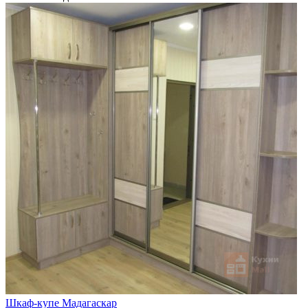
Шкаф-купе Мадагаскар