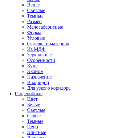
Венге
Светлые
Темные
Размер
Малогабаритные
Форма
Угловые
Отделка и материал
Из МДФ
Зеркальные
Особенности
Купе
Эконом
Назначение
В коридор
Для узкого коридора
Гардеробные
Цвет
Белые
Светлые
Серые
Темные
Цена
Элитные
Дешевые