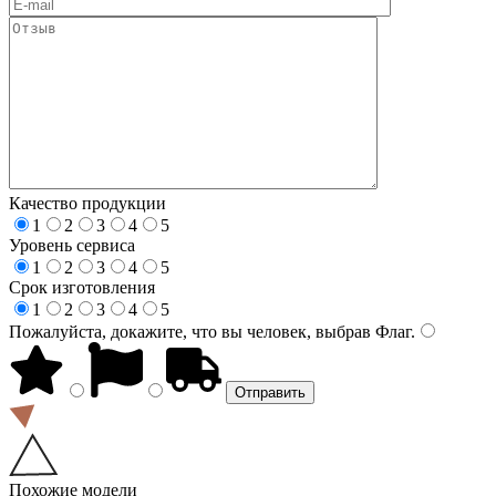
Качество продукции
1
2
3
4
5
Уровень сервиса
1
2
3
4
5
Срок изготовления
1
2
3
4
5
Пожалуйста, докажите, что вы человек, выбрав
Флаг
.
Похожие модели