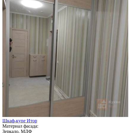
Шкаф-купе Итор
Материал фасада:
Зеркало, МДФ