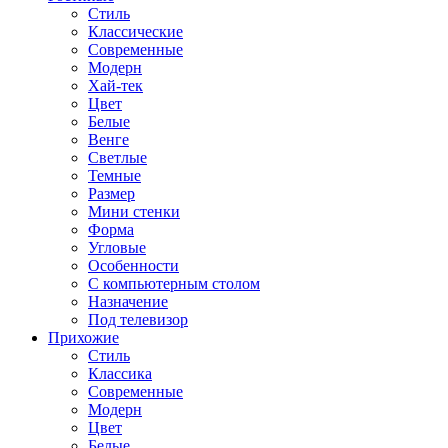
Стиль
Классические
Современные
Модерн
Хай-тек
Цвет
Белые
Венге
Светлые
Темные
Размер
Мини стенки
Форма
Угловые
Особенности
С компьютерным столом
Назначение
Под телевизор
Прихожие
Стиль
Классика
Современные
Модерн
Цвет
Белые