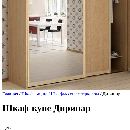
Главная
/
Шкафы-купе
/
Шкафы-купе с зеркалом
/ Диринар
Шкаф-купе Диринар
Цена: