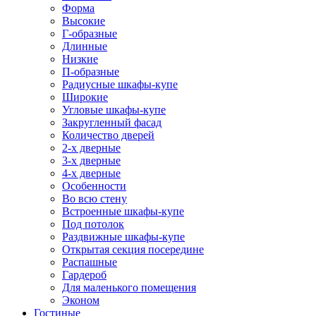
Форма
Высокие
Г-образные
Длинные
Низкие
П-образные
Радиусные шкафы-купе
Широкие
Угловые шкафы-купе
Закругленный фасад
Количество дверей
2-х дверные
3-х дверные
4-х дверные
Особенности
Во всю стену
Встроенные шкафы-купе
Под потолок
Раздвижные шкафы-купе
Открытая секция посередине
Распашные
Гардероб
Для маленького помещения
Эконом
Гостиные