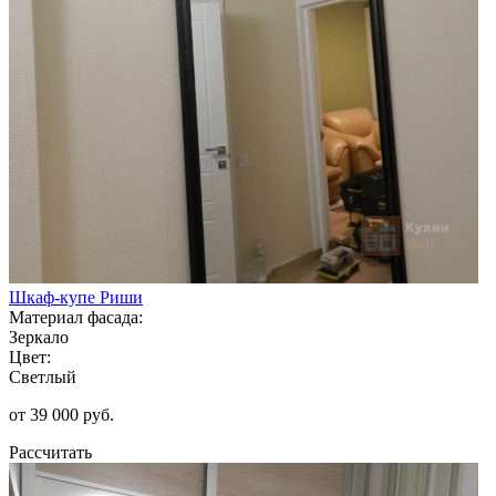
Шкаф-купе Риши
Материал фасада:
Зеркало
Цвет:
Светлый
от 39 000 руб.
Рассчитать