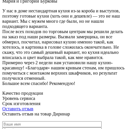
Мария и Григорий Бурковы
У нас в доме нестандартная кухня из-за короба и выступов,
поэтому готовые кухни (хоть они и дешевле) — это не наш
вариант. Мы с мужем много где были, но не нашли
подходящего варианта.
После всех походов по торговым центрам мы решили делать
на заказ под наши размеры. Вызвали замерщика, он все
обмерил, посчитал, нарисовал кухню именно такой, как
хотелось, и картинка в голове сложилась окончательно. Не
скажу, что это самый дешевый вариант, но кухня идеально
вписалась и цвет выбрала такой, как мне нравится.
Примерно через 2 недели нам установили нашу кухню-
красавицу! «Благодаря» нашим кривым стенам, им пришлось
помучиться с монтажом верхних шкафчиков, но результат
получился отменный.
Большое всем спасибо! Рекомендую!
Качество продукции
Уровень сервиса
Срок изготовления
Оставить отзыв
Оставить отзыв на товар Диринар