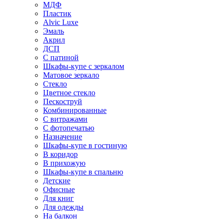
МДФ
Пластик
Alvic Luxe
Эмаль
Акрил
ДСП
С патиной
Шкафы-купе с зеркалом
Матовое зеркало
Стекло
Цветное стекло
Пескоструй
Комбинированные
С витражами
С фотопечатью
Назначение
Шкафы-купе в гостиную
В коридор
В прихожую
Шкафы-купе в спальню
Детские
Офисные
Для книг
Для одежды
На балкон