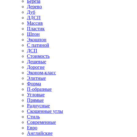
Береза
Дерево
Дуб
ЛДСП
Массив
Пластик
Шпон
Экошпон
С патиной
ДСП
Стоимость
Дешевые
Дорогие
Эконом-класс
Элитные
Форма
П-образные
Угловые
Прямые
Радиусные
Скошенные углы
Стиль
Современные
Евро
Английские