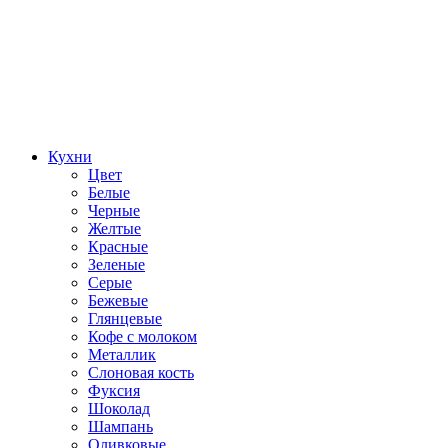
Кухни
Цвет
Белые
Черные
Желтые
Красные
Зеленые
Серые
Бежевые
Глянцевые
Кофе с молоком
Металлик
Слоновая кость
Фуксия
Шоколад
Шампань
Оливковые