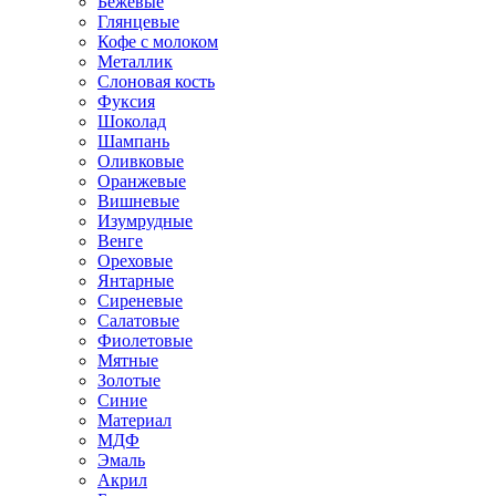
Бежевые
Глянцевые
Кофе с молоком
Металлик
Слоновая кость
Фуксия
Шоколад
Шампань
Оливковые
Оранжевые
Вишневые
Изумрудные
Венге
Ореховые
Янтарные
Сиреневые
Салатовые
Фиолетовые
Мятные
Золотые
Синие
Материал
МДФ
Эмаль
Акрил