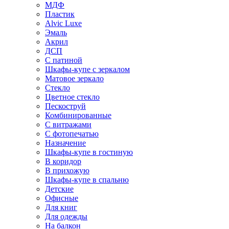
МДФ
Пластик
Alvic Luxe
Эмаль
Акрил
ДСП
С патиной
Шкафы-купе с зеркалом
Матовое зеркало
Стекло
Цветное стекло
Пескоструй
Комбинированные
С витражами
С фотопечатью
Назначение
Шкафы-купе в гостиную
В коридор
В прихожую
Шкафы-купе в спальню
Детские
Офисные
Для книг
Для одежды
На балкон