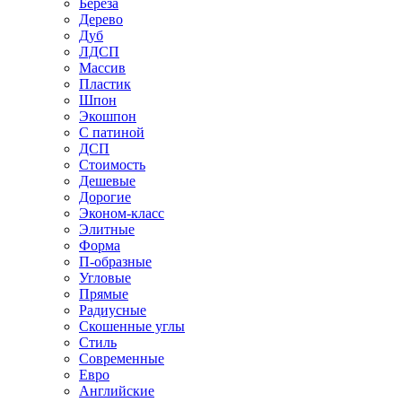
Береза
Дерево
Дуб
ЛДСП
Массив
Пластик
Шпон
Экошпон
С патиной
ДСП
Стоимость
Дешевые
Дорогие
Эконом-класс
Элитные
Форма
П-образные
Угловые
Прямые
Радиусные
Скошенные углы
Стиль
Современные
Евро
Английские