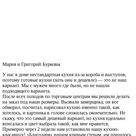
Мария и Григорий Бурковы
У нас в доме нестандартная кухня из-за короба и выступов,
поэтому готовые кухни (хоть они и дешевле) — это не наш
вариант. Мы с мужем много где были, но не нашли
подходящего варианта.
После всех походов по торговым центрам мы решили делать
на заказ под наши размеры. Вызвали замерщика, он все
обмерил, посчитал, нарисовал кухню именно такой, как
хотелось, и картинка в голове сложилась окончательно. Не
скажу, что это самый дешевый вариант, но кухня идеально
вписалась и цвет выбрала такой, как мне нравится.
Примерно через 2 недели нам установили нашу кухню-
красавицу! «Благодаря» нашим кривым стенам, им пришлось