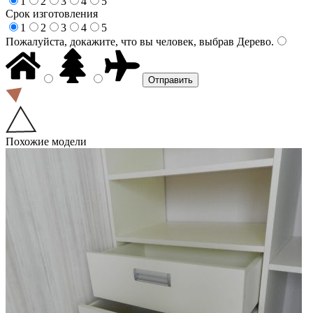
1
2
3
4
5
Срок изготовления
1
2
3
4
5
Пожалуйста, докажите, что вы человек, выбрав
Дерево
.
Похожие модели