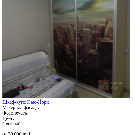
Шкаф-купе Нью-Йорк
Материал фасада:
Фотопечать
Цвет:
Светлый
от 39 000 руб.