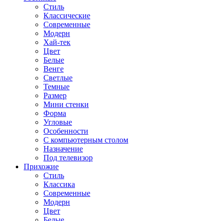
Стиль
Классические
Современные
Модерн
Хай-тек
Цвет
Белые
Венге
Светлые
Темные
Размер
Мини стенки
Форма
Угловые
Особенности
С компьютерным столом
Назначение
Под телевизор
Прихожие
Стиль
Классика
Современные
Модерн
Цвет
Белые