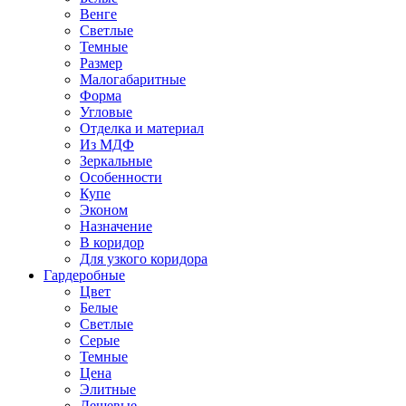
Венге
Светлые
Темные
Размер
Малогабаритные
Форма
Угловые
Отделка и материал
Из МДФ
Зеркальные
Особенности
Купе
Эконом
Назначение
В коридор
Для узкого коридора
Гардеробные
Цвет
Белые
Светлые
Серые
Темные
Цена
Элитные
Дешевые