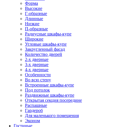
Форма
Высокие
Г-образные
Длинные
Низкие
П-образные
Радиусные шкафы-купе
Широкие
Угловые шкафы-купе
Закругленный фасад
Количество дверей
2-х дверные
3-х дверные
4-х дверные
Особенности
Во всю стену
Встроенные шкафы-купе
Под потолок
Раздвижные шкафы-купе
Открытая секция посередине
Распашные
Гардероб
Для маленького помещения
Эконом
Гостиные