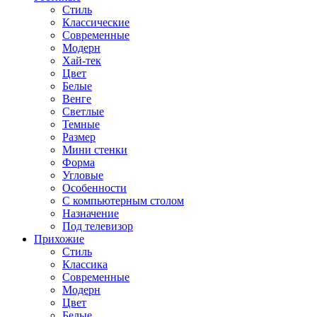
Стиль
Классические
Современные
Модерн
Хай-тек
Цвет
Белые
Венге
Светлые
Темные
Размер
Мини стенки
Форма
Угловые
Особенности
С компьютерным столом
Назначение
Под телевизор
Прихожие
Стиль
Классика
Современные
Модерн
Цвет
Белые