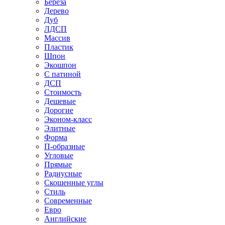
Береза
Дерево
Дуб
ЛДСП
Массив
Пластик
Шпон
Экошпон
С патиной
ДСП
Стоимость
Дешевые
Дорогие
Эконом-класс
Элитные
Форма
П-образные
Угловые
Прямые
Радиусные
Скошенные углы
Стиль
Современные
Евро
Английские