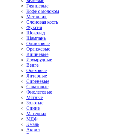
Бежевые
Глянцевые
Кофе с молоком
Металлик
Слоновая кость
Фуксия
Шоколад
Шампань
Оливковые
Оранжевые
Вишневые
Изумрудные
Венге
Ореховые
Янтарные
Сиреневые
Салатовые
Фиолетовые
Мятные
Золотые
Синие
Материал
МДФ
Эмаль
Акрил