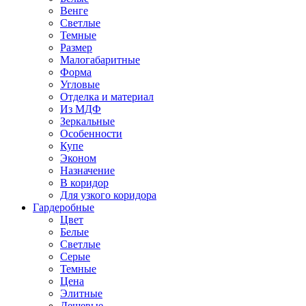
Венге
Светлые
Темные
Размер
Малогабаритные
Форма
Угловые
Отделка и материал
Из МДФ
Зеркальные
Особенности
Купе
Эконом
Назначение
В коридор
Для узкого коридора
Гардеробные
Цвет
Белые
Светлые
Серые
Темные
Цена
Элитные
Дешевые