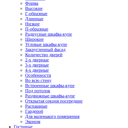
Форма
Высокие
Г-образные
Длинные
Низкие
П-образные
Радиусные шкафы-купе
Широкие
Угловые шкафы-купе
Закругленный фасад
Количество дверей
2-х дверные
3-х дверные
4-х дверные
Особенности
Во всю стену
Встроенные шкафы-купе
Под потолок
Раздвижные шкафы-купе
Открытая секция посередине
Распашные
Гардероб
Для маленького помещения
Эконом
Гостиные