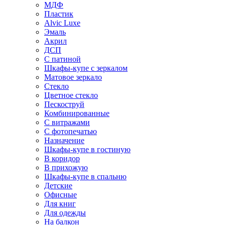
МДФ
Пластик
Alvic Luxe
Эмаль
Акрил
ДСП
С патиной
Шкафы-купе с зеркалом
Матовое зеркало
Стекло
Цветное стекло
Пескоструй
Комбинированные
С витражами
С фотопечатью
Назначение
Шкафы-купе в гостиную
В коридор
В прихожую
Шкафы-купе в спальню
Детские
Офисные
Для книг
Для одежды
На балкон