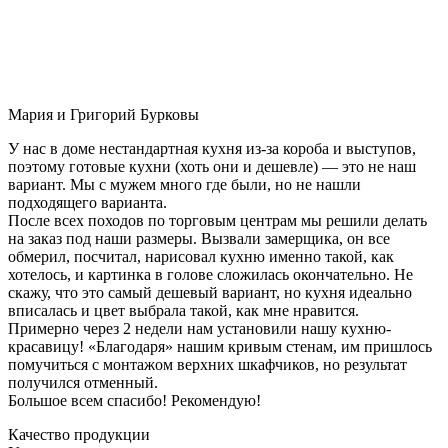
Мария и Григорий Бурковы
У нас в доме нестандартная кухня из-за короба и выступов,
поэтому готовые кухни (хоть они и дешевле) — это не наш
вариант. Мы с мужем много где были, но не нашли
подходящего варианта.
После всех походов по торговым центрам мы решили делать
на заказ под наши размеры. Вызвали замерщика, он все
обмерил, посчитал, нарисовал кухню именно такой, как
хотелось, и картинка в голове сложилась окончательно. Не
скажу, что это самый дешевый вариант, но кухня идеально
вписалась и цвет выбрала такой, как мне нравится.
Примерно через 2 недели нам установили нашу кухню-
красавицу! «Благодаря» нашим кривым стенам, им пришлось
помучиться с монтажом верхних шкафчиков, но результат
получился отменный.
Большое всем спасибо! Рекомендую!
Качество продукции