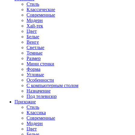
Стиль
Классические
Современные
Модерн
Хай-тек
Цвет
Белые
Венге
Светлые
Темные
Размер
Мини стенки
Форма
Угловые
Особенности
С компьютерным столом
Назначение
Под телевизор
Прихожие
Стиль
Классика
Современные
Модерн
Цвет
Белые