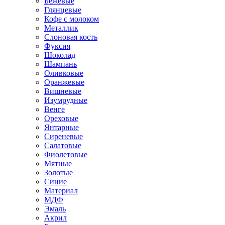
Бежевые
Глянцевые
Кофе с молоком
Металлик
Слоновая кость
Фуксия
Шоколад
Шампань
Оливковые
Оранжевые
Вишневые
Изумрудные
Венге
Ореховые
Янтарные
Сиреневые
Салатовые
Фиолетовые
Мятные
Золотые
Синие
Материал
МДФ
Эмаль
Акрил