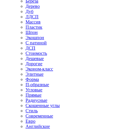
Береза
Дерево
Дуб
ЛДСП
Массив
Пластик
Шпон
Экошпон
С патиной
ДСП
Стоимость
Дешевые
Дорогие
Эконом-класс
Элитные
Форма
П-образные
Угловые
Прямые
Радиусные
Скошенные углы
Стиль
Современные
Евро
Английские