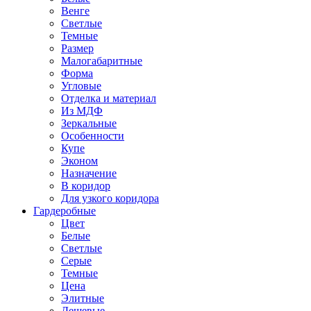
Венге
Светлые
Темные
Размер
Малогабаритные
Форма
Угловые
Отделка и материал
Из МДФ
Зеркальные
Особенности
Купе
Эконом
Назначение
В коридор
Для узкого коридора
Гардеробные
Цвет
Белые
Светлые
Серые
Темные
Цена
Элитные
Дешевые