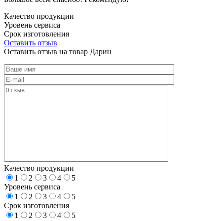
Качество продукции
Уровень сервиса
Срок изготовления
Оставить отзыв
Оставить отзыв на товар Дарин
Качество продукции
1
2
3
4
5
Уровень сервиса
1
2
3
4
5
Срок изготовления
1
2
3
4
5