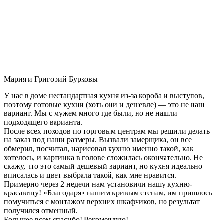
Мария и Григорий Бурковы
У нас в доме нестандартная кухня из-за короба и выступов,
поэтому готовые кухни (хоть они и дешевле) — это не наш
вариант. Мы с мужем много где были, но не нашли
подходящего варианта.
После всех походов по торговым центрам мы решили делать
на заказ под наши размеры. Вызвали замерщика, он все
обмерил, посчитал, нарисовал кухню именно такой, как
хотелось, и картинка в голове сложилась окончательно. Не
скажу, что это самый дешевый вариант, но кухня идеально
вписалась и цвет выбрала такой, как мне нравится.
Примерно через 2 недели нам установили нашу кухню-
красавицу! «Благодаря» нашим кривым стенам, им пришлось
помучиться с монтажом верхних шкафчиков, но результат
получился отменный.
Большое всем спасибо! Рекомендую!