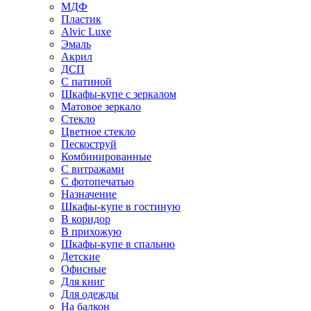
МДФ
Пластик
Alvic Luxe
Эмаль
Акрил
ДСП
С патиной
Шкафы-купе с зеркалом
Матовое зеркало
Стекло
Цветное стекло
Пескоструй
Комбинированные
С витражами
С фотопечатью
Назначение
Шкафы-купе в гостиную
В коридор
В прихожую
Шкафы-купе в спальню
Детские
Офисные
Для книг
Для одежды
На балкон