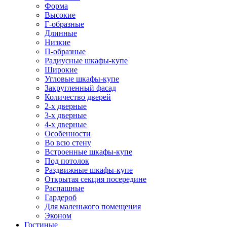
Форма
Высокие
Г-образные
Длинные
Низкие
П-образные
Радиусные шкафы-купе
Широкие
Угловые шкафы-купе
Закругленный фасад
Количество дверей
2-х дверные
3-х дверные
4-х дверные
Особенности
Во всю стену
Встроенные шкафы-купе
Под потолок
Раздвижные шкафы-купе
Открытая секция посередине
Распашные
Гардероб
Для маленького помещения
Эконом
Гостиные