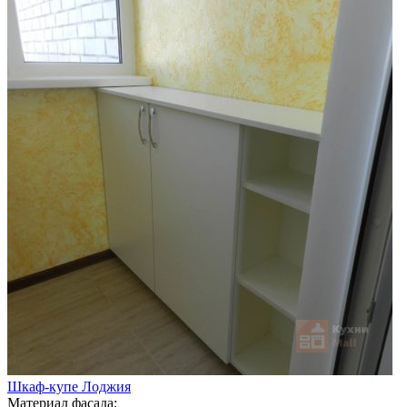
Шкаф-купе Лоджия
Материал фасада: