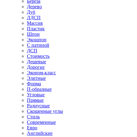
Береза
Дерево
Дуб
ЛДСП
Массив
Пластик
Шпон
Экошпон
С патиной
ДСП
Стоимость
Дешевые
Дорогие
Эконом-класс
Элитные
Форма
П-образные
Угловые
Прямые
Радиусные
Скошенные углы
Стиль
Современные
Евро
Английские