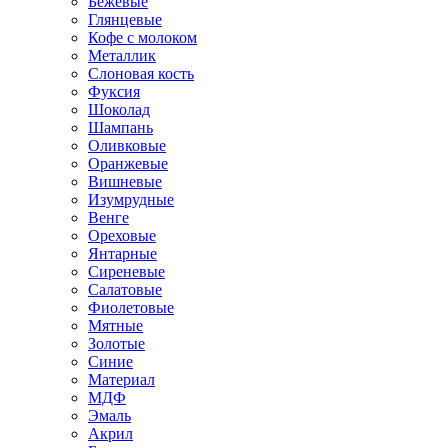
Бежевые
Глянцевые
Кофе с молоком
Металлик
Слоновая кость
Фуксия
Шоколад
Шампань
Оливковые
Оранжевые
Вишневые
Изумрудные
Венге
Ореховые
Янтарные
Сиреневые
Салатовые
Фиолетовые
Мятные
Золотые
Синие
Материал
МДФ
Эмаль
Акрил