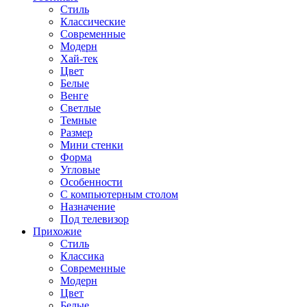
Стиль
Классические
Современные
Модерн
Хай-тек
Цвет
Белые
Венге
Светлые
Темные
Размер
Мини стенки
Форма
Угловые
Особенности
С компьютерным столом
Назначение
Под телевизор
Прихожие
Стиль
Классика
Современные
Модерн
Цвет
Белые