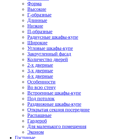
Форма
Высокие
Г-образные
Длинные
Низкие
П-образные
Радиусные шкафы-купе
Широкие
Угловые шкафы-купе
Закругленный фасад
Количество дверей
2-х дверные
3-х дверные
4-х дверные
Особенности
Во всю стену
Встроенные шкафы-купе
Под потолок
Раздвижные шкафы-купе
Открытая секция посередине
Распашные
Гардероб
Для маленького помещения
Эконом
Гостиные