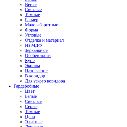
Венге
Светлые
Темные
Размер
Малогабаритные
Форма
Угловые
Отделка и материал
Из МДФ
Зеркальные
Особенности
Купе
Эконом
Назначение
В коридор
Для узкого коридора
Гардеробные
Цвет
Белые
Светлые
Серые
Темные
Цена
Элитные
Дешевые