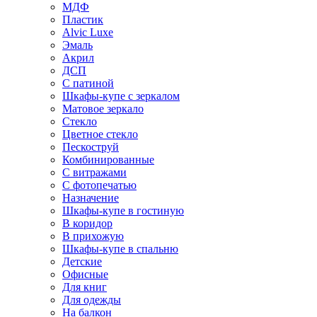
МДФ
Пластик
Alvic Luxe
Эмаль
Акрил
ДСП
С патиной
Шкафы-купе с зеркалом
Матовое зеркало
Стекло
Цветное стекло
Пескоструй
Комбинированные
С витражами
С фотопечатью
Назначение
Шкафы-купе в гостиную
В коридор
В прихожую
Шкафы-купе в спальню
Детские
Офисные
Для книг
Для одежды
На балкон