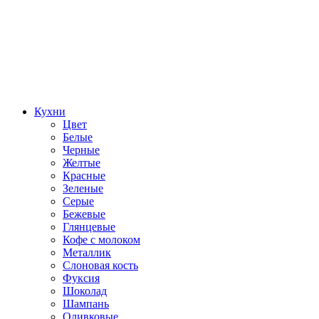
Кухни
Цвет
Белые
Черные
Желтые
Красные
Зеленые
Серые
Бежевые
Глянцевые
Кофе с молоком
Металлик
Слоновая кость
Фуксия
Шоколад
Шампань
Оливковые