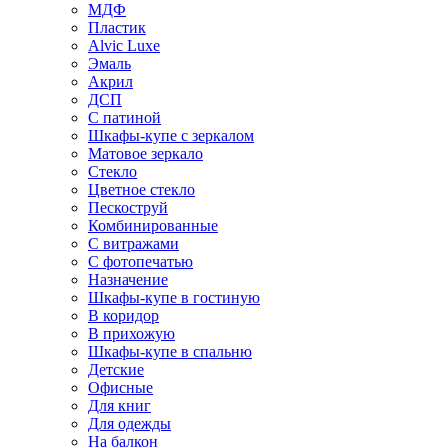
МДФ
Пластик
Alvic Luxe
Эмаль
Акрил
ДСП
С патиной
Шкафы-купе с зеркалом
Матовое зеркало
Стекло
Цветное стекло
Пескоструй
Комбинированные
С витражами
С фотопечатью
Назначение
Шкафы-купе в гостиную
В коридор
В прихожую
Шкафы-купе в спальню
Детские
Офисные
Для книг
Для одежды
На балкон