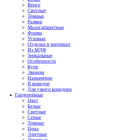
Венге
Светлые
Темные
Размер
Малогабаритные
Форма
Угловые
Отделка и материал
Из МДФ
Зеркальные
Особенности
Купе
Эконом
Назначение
В коридор
Для узкого коридора
Гардеробные
Цвет
Белые
Светлые
Серые
Темные
Цена
Элитные
Дешевые