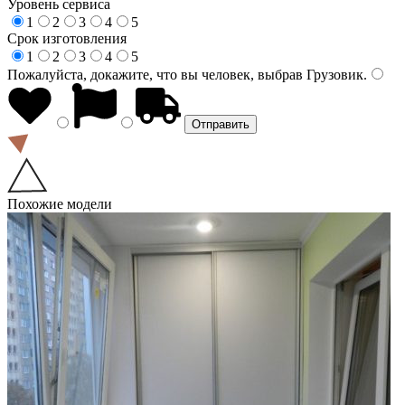
Уровень сервиса
1
2
3
4
5
Срок изготовления
1
2
3
4
5
Пожалуйста, докажите, что вы человек, выбрав
Грузовик
.
Похожие модели