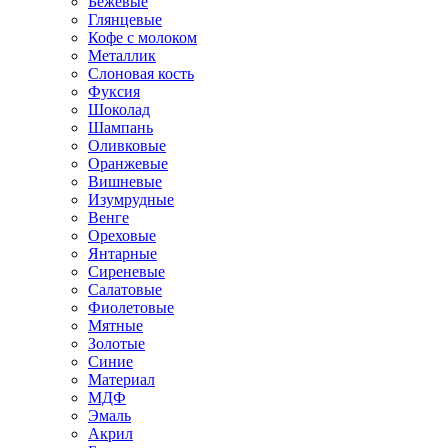
Бежевые
Глянцевые
Кофе с молоком
Металлик
Слоновая кость
Фуксия
Шоколад
Шампань
Оливковые
Оранжевые
Вишневые
Изумрудные
Венге
Ореховые
Янтарные
Сиреневые
Салатовые
Фиолетовые
Мятные
Золотые
Синие
Материал
МДФ
Эмаль
Акрил