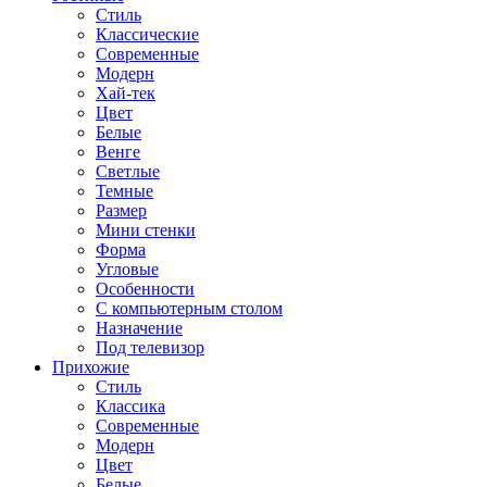
Стиль
Классические
Современные
Модерн
Хай-тек
Цвет
Белые
Венге
Светлые
Темные
Размер
Мини стенки
Форма
Угловые
Особенности
С компьютерным столом
Назначение
Под телевизор
Прихожие
Стиль
Классика
Современные
Модерн
Цвет
Белые