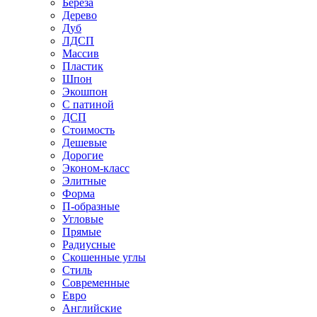
Береза
Дерево
Дуб
ЛДСП
Массив
Пластик
Шпон
Экошпон
С патиной
ДСП
Стоимость
Дешевые
Дорогие
Эконом-класс
Элитные
Форма
П-образные
Угловые
Прямые
Радиусные
Скошенные углы
Стиль
Современные
Евро
Английские