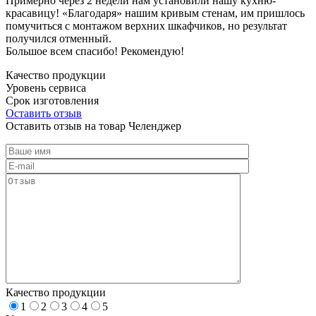
Примерно через 2 недели нам установили нашу кухню-
красавицу! «Благодаря» нашим кривым стенам, им пришлось
помучиться с монтажом верхних шкафчиков, но результат
получился отменный.
Большое всем спасибо! Рекомендую!
Качество продукции
Уровень сервиса
Срок изготовления
Оставить отзыв
Оставить отзыв на товар Челенджер
Качество продукции
1
2
3
4
5