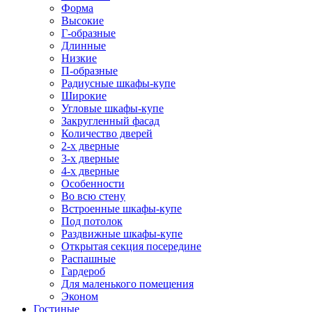
Форма
Высокие
Г-образные
Длинные
Низкие
П-образные
Радиусные шкафы-купе
Широкие
Угловые шкафы-купе
Закругленный фасад
Количество дверей
2-х дверные
3-х дверные
4-х дверные
Особенности
Во всю стену
Встроенные шкафы-купе
Под потолок
Раздвижные шкафы-купе
Открытая секция посередине
Распашные
Гардероб
Для маленького помещения
Эконом
Гостиные