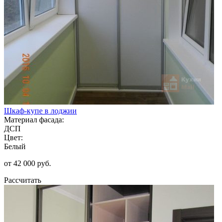
Шкаф-купе в лоджии
Материал фасада:
ДСП
Цвет:
Белый
от 42 000 руб.
Рассчитать