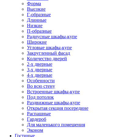
Форма
Высокие
Г-образные
Длинные
Низкие
П-образные
Радиусные шкафы-купе
Широкие
Угловые шкафы-купе
Закругленный фасад
Количество дверей
2-х дверные
3-х дверные
4-х дверные
Особенности
Во всю стену
Встроенные шкафы-купе
Под потолок
Раздвижные шкафы-купе
Открытая секция посередине
Распашные
Гардероб
Для маленького помещения
Эконом
Гостиные