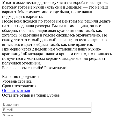
У нас в доме нестандартная кухня из-за короба и выступов,
поэтому готовые кухни (хоть они и дешевле) — это не наш
вариант. Мы с мужем много где были, но не нашли
подходящего варианта.
После всех походов по торговым центрам мы решили делать
на заказ под наши размеры. Вызвали замерщика, он все
обмерил, посчитал, нарисовал кухню именно такой, как
хотелось, и картинка в голове сложилась окончательно. Не
скажу, что это самый дешевый вариант, но кухня идеально
вписалась и цвет выбрала такой, как мне нравится.
Примерно через 2 недели нам установили нашу кухню-
красавицу! «Благодаря» нашим кривым стенам, им пришлось
помучиться с монтажом верхних шкафчиков, но результат
получился отменный.
Большое всем спасибо! Рекомендую!
Качество продукции
Уровень сервиса
Срок изготовления
Оставить отзыв
Оставить отзыв на товар Бурнев