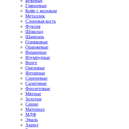
Бежевые
Глянцевые
Кофе с молоком
Металлик
Слоновая кость
Фуксия
Шоколад
Шампань
Оливковые
Оранжевые
Вишневые
Изумрудные
Венге
Ореховые
Янтарные
Сиреневые
Салатовые
Фиолетовые
Мятные
Золотые
Синие
Материал
МДФ
Эмаль
Акрил