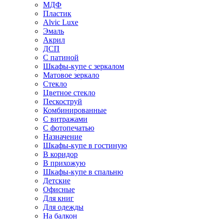
МДФ
Пластик
Alvic Luxe
Эмаль
Акрил
ДСП
С патиной
Шкафы-купе с зеркалом
Матовое зеркало
Стекло
Цветное стекло
Пескоструй
Комбинированные
С витражами
С фотопечатью
Назначение
Шкафы-купе в гостиную
В коридор
В прихожую
Шкафы-купе в спальню
Детские
Офисные
Для книг
Для одежды
На балкон