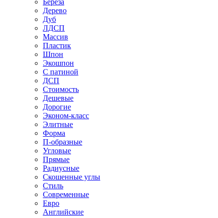
Береза
Дерево
Дуб
ЛДСП
Массив
Пластик
Шпон
Экошпон
С патиной
ДСП
Стоимость
Дешевые
Дорогие
Эконом-класс
Элитные
Форма
П-образные
Угловые
Прямые
Радиусные
Скошенные углы
Стиль
Современные
Евро
Английские