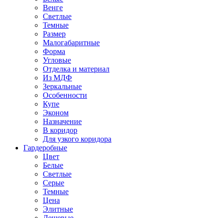
Венге
Светлые
Темные
Размер
Малогабаритные
Форма
Угловые
Отделка и материал
Из МДФ
Зеркальные
Особенности
Купе
Эконом
Назначение
В коридор
Для узкого коридора
Гардеробные
Цвет
Белые
Светлые
Серые
Темные
Цена
Элитные
Дешевые