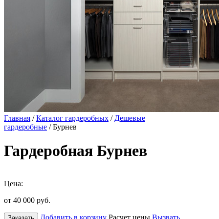
Главная
/
Каталог гардеробных
/
Дешевые
гардеробные
/ Бурнев
Гардеробная Бурнев
Цена:
от 40 000
руб.
Добавить в корзину
Расчет цены
Вызвать
Заказать