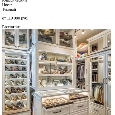
Классический
Цвет:
Темный
от 110 000 руб.
Рассчитать