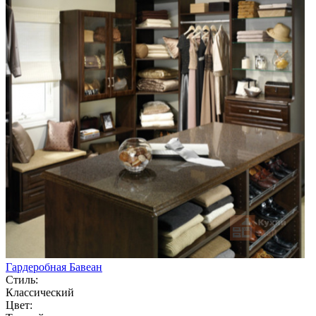
Гардеробная Бавеан
Стиль:
Классический
Цвет: