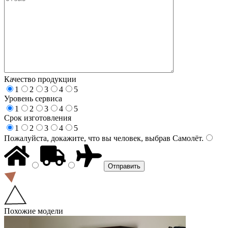
Качество продукции
1
2
3
4
5
Уровень сервиса
1
2
3
4
5
Срок изготовления
1
2
3
4
5
Пожалуйста, докажите, что вы человек, выбрав
Самолёт
.
Похожие модели