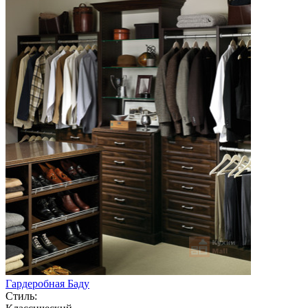
Гардеробная Баду
Стиль: