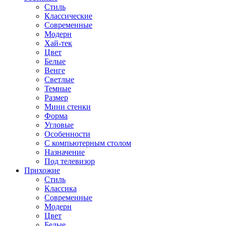
Стиль
Классические
Современные
Модерн
Хай-тек
Цвет
Белые
Венге
Светлые
Темные
Размер
Мини стенки
Форма
Угловые
Особенности
С компьютерным столом
Назначение
Под телевизор
Прихожие
Стиль
Классика
Современные
Модерн
Цвет
Белые