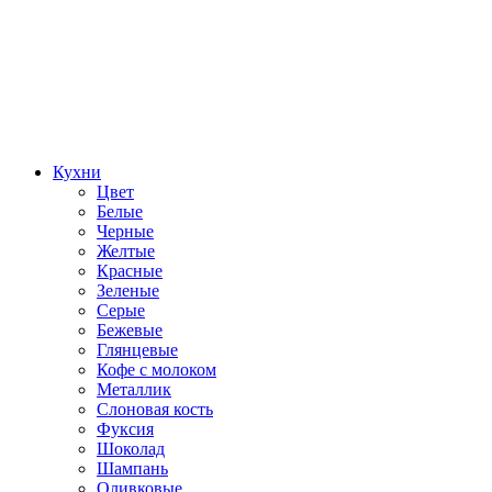
Кухни
Цвет
Белые
Черные
Желтые
Красные
Зеленые
Серые
Бежевые
Глянцевые
Кофе с молоком
Металлик
Слоновая кость
Фуксия
Шоколад
Шампань
Оливковые