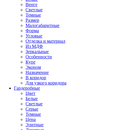
Венге
Светлые
Темные
Размер
Малогабаритные
Форма
Угловые
Отделка и материал
Из МДФ
Зеркальные
Особенности
Купе
Эконом
Назначение
В коридор
Для узкого коридора
Гардеробные
Цвет
Белые
Светлые
Серые
Темные
Цена
Элитные
Дешевые