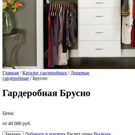
Главная
/
Каталог гардеробных
/
Дешевые
гардеробные
/ Брусно
Гардеробная Брусно
Цена:
от 40 000
руб.
Добавить в корзину
Расчет цены
Вызвать
Заказать