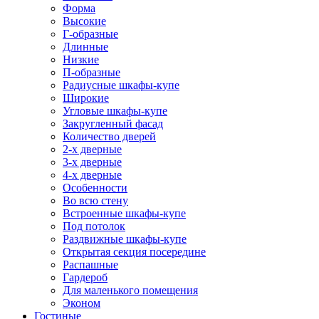
Форма
Высокие
Г-образные
Длинные
Низкие
П-образные
Радиусные шкафы-купе
Широкие
Угловые шкафы-купе
Закругленный фасад
Количество дверей
2-х дверные
3-х дверные
4-х дверные
Особенности
Во всю стену
Встроенные шкафы-купе
Под потолок
Раздвижные шкафы-купе
Открытая секция посередине
Распашные
Гардероб
Для маленького помещения
Эконом
Гостиные