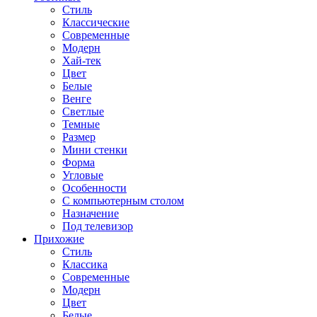
Стиль
Классические
Современные
Модерн
Хай-тек
Цвет
Белые
Венге
Светлые
Темные
Размер
Мини стенки
Форма
Угловые
Особенности
С компьютерным столом
Назначение
Под телевизор
Прихожие
Стиль
Классика
Современные
Модерн
Цвет
Белые