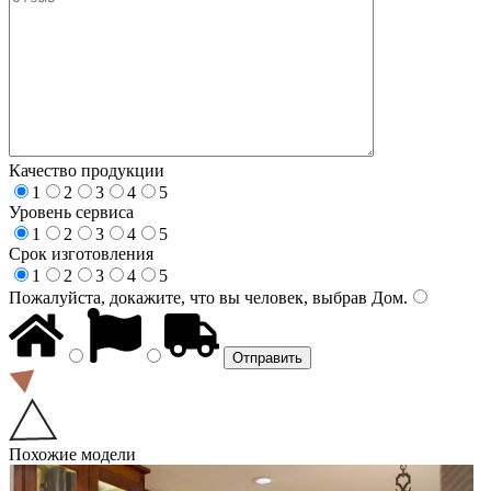
Качество продукции
1
2
3
4
5
Уровень сервиса
1
2
3
4
5
Срок изготовления
1
2
3
4
5
Пожалуйста, докажите, что вы человек, выбрав
Дом
.
Похожие модели