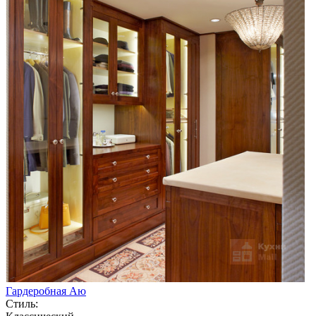
Гардеробная Аю
Стиль: