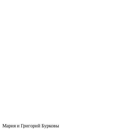
Мария и Григорий Бурковы