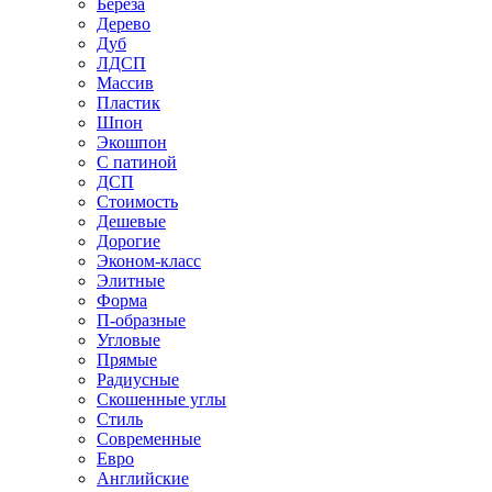
Береза
Дерево
Дуб
ЛДСП
Массив
Пластик
Шпон
Экошпон
С патиной
ДСП
Стоимость
Дешевые
Дорогие
Эконом-класс
Элитные
Форма
П-образные
Угловые
Прямые
Радиусные
Скошенные углы
Стиль
Современные
Евро
Английские