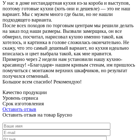
У нас в доме нестандартная кухня из-за короба и выступов,
поэтому готовые кухни (хоть они и дешевле) — это не наш
вариант. Мы с мужем много где были, но не нашли
подходящего варианта.
После всех походов по торговым центрам мы решили делать
на заказ под наши размеры. Вызвали замерщика, он все
обмерил, посчитал, нарисовал кухню именно такой, как
хотелось, и картинка в голове сложилась окончательно. Не
скажу, что это самый дешевый вариант, но кухня идеально
вписалась и цвет выбрала такой, как мне нравится.
Примерно через 2 недели нам установили нашу кухню-
красавицу! «Благодаря» нашим кривым стенам, им пришлось
помучиться с монтажом верхних шкафчиков, но результат
получился отменный.
Большое всем спасибо! Рекомендую!
Качество продукции
Уровень сервиса
Срок изготовления
Оставить отзыв
Оставить отзыв на товар Брусно