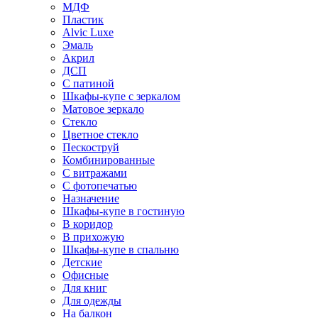
МДФ
Пластик
Alvic Luxe
Эмаль
Акрил
ДСП
С патиной
Шкафы-купе с зеркалом
Матовое зеркало
Стекло
Цветное стекло
Пескоструй
Комбинированные
С витражами
С фотопечатью
Назначение
Шкафы-купе в гостиную
В коридор
В прихожую
Шкафы-купе в спальню
Детские
Офисные
Для книг
Для одежды
На балкон