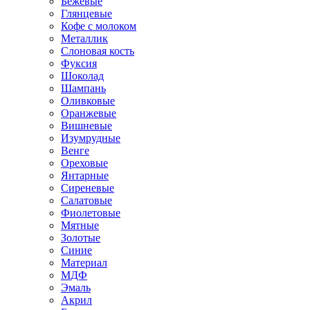
Бежевые
Глянцевые
Кофе с молоком
Металлик
Слоновая кость
Фуксия
Шоколад
Шампань
Оливковые
Оранжевые
Вишневые
Изумрудные
Венге
Ореховые
Янтарные
Сиреневые
Салатовые
Фиолетовые
Мятные
Золотые
Синие
Материал
МДФ
Эмаль
Акрил