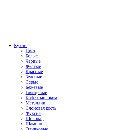
Кухни
Цвет
Белые
Черные
Желтые
Красные
Зеленые
Серые
Бежевые
Глянцевые
Кофе с молоком
Металлик
Слоновая кость
Фуксия
Шоколад
Шампань
Оливковые