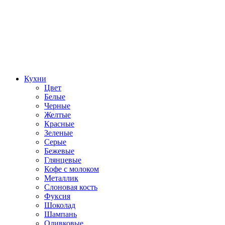
Кухни
Цвет
Белые
Черные
Желтые
Красные
Зеленые
Серые
Бежевые
Глянцевые
Кофе с молоком
Металлик
Слоновая кость
Фуксия
Шоколад
Шампань
Оливковые